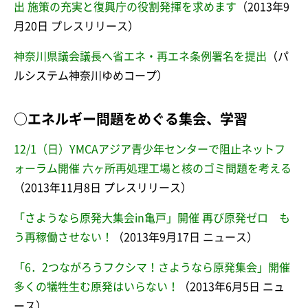
出 施策の充実と復興庁の役割発揮を求めます
（2013年9
月20日 プレスリリース）
神奈川県議会議長へ省エネ・再エネ条例署名を提出
（パ
ルシステム神奈川ゆめコープ）
○エネルギー問題をめぐる集会、学習
12/1（日）YMCAアジア青少年センターで阻止ネットフ
ォーラム開催 六ヶ所再処理工場と核のゴミ問題を考える
（2013年11月8日 プレスリリース）
「さようなら原発大集会in亀戸」開催 再び原発ゼロ も
う再稼働させない！
（2013年9月17日 ニュース）
「6．2つながろうフクシマ！さようなら原発集会」開催
多くの犠牲生む原発はいらない！
（2013年6月5日 ニュ
ース）