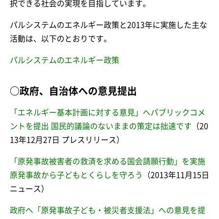
択できる社会の実現を目指しています。
パルシステムのエネルギー政策と2013年に実施した主な
活動は、以下のとおりです。
パルシステムのエネルギー政策
○政府、自治体への意見提出
「エネルギー基本計画に対する意見」へパブリックコメ
ントを提出 国民的議論のないままの策定は拙速です
（20
13年12月27日 プレスリリース）
「原発事故被害者の救済を求める国会請願行動」を実施
原発事故から子どもとくらしを守ろう
（2013年11月15日
ニュース）
政府へ「原発事故子ども・被災者支援法」への意見を提