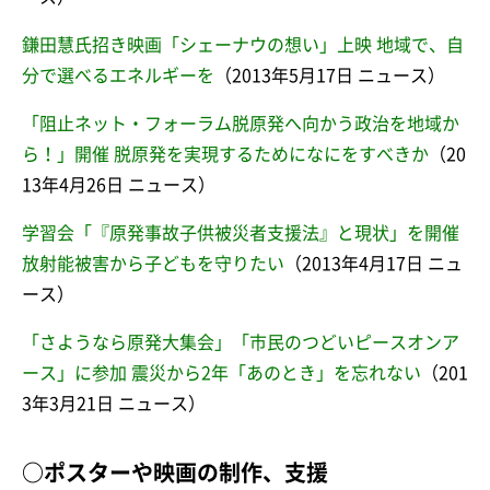
鎌田慧氏招き映画「シェーナウの想い」上映 地域で、自
分で選べるエネルギーを
（2013年5月17日 ニュース）
「阻止ネット・フォーラム脱原発へ向かう政治を地域か
ら！」開催 脱原発を実現するためになにをすべきか
（20
13年4月26日 ニュース）
学習会「『原発事故子供被災者支援法』と現状」を開催
放射能被害から子どもを守りたい
（2013年4月17日 ニュ
ース）
「さようなら原発大集会」「市民のつどいピースオンア
ース」に参加 震災から2年「あのとき」を忘れない
（201
3年3月21日 ニュース）
○ポスターや映画の制作、支援