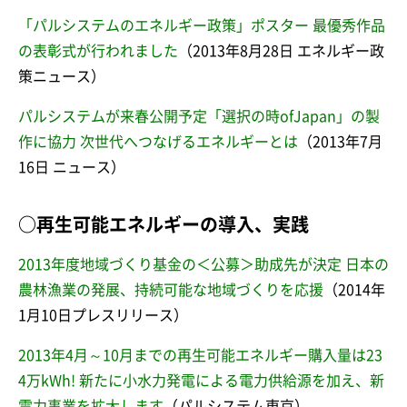
「パルシステムのエネルギー政策」ポスター 最優秀作品
の表彰式が行われました
（2013年8月28日 エネルギー政
策ニュース）
パルシステムが来春公開予定「選択の時ofJapan」の製
作に協力 次世代へつなげるエネルギーとは
（2013年7月
16日 ニュース）
○再生可能エネルギーの導入、実践
2013年度地域づくり基金の＜公募＞助成先が決定 日本の
農林漁業の発展、持続可能な地域づくりを応援
（2014年
1月10日プレスリリース）
2013年4月～10月までの再生可能エネルギー購入量は23
4万kWh! 新たに小水力発電による電力供給源を加え、新
電力事業を拡大します
（パルシステム東京）