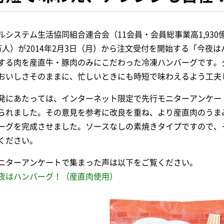
ルシステム生活協同組合連合会（11会員・会員総事業高1,930億
万人）が2014年2月3日（月）から注文受付を開始する「今夜
する肉を産直牛・豚肉のみにこだわった冷凍ハンバーグです。
おいしさそのままに、忙しいときにも時短で味わえるよう工夫
発にあたっては、インターネット限定で先行モニターアンケート
られました。その意見を参考に改良を重ね、より産直肉のうま
ーグを完成させました。ソースなしの素焼きタイプですので、
ください。
ニターアンケートで集まった声は以下をご覧ください。
夜はハンバーグ！（産直肉使用）