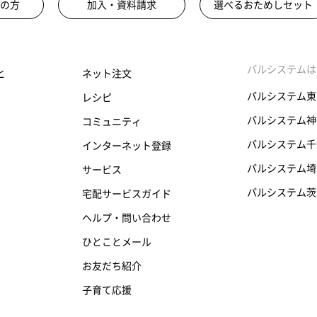
の方
加入・資料請求
選べるおためしセット
パルシステムは
と
ネット注文
パルシステム東
レシピ
パルシステム神
コミュニティ
パルシステム千
インターネット登録
パルシステム埼
サービス
パルシステム茨
宅配サービスガイド
ヘルプ・問い合わせ
ひとことメール
お友だち紹介
子育て応援