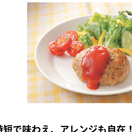
時短で味わえ、アレンジも自在