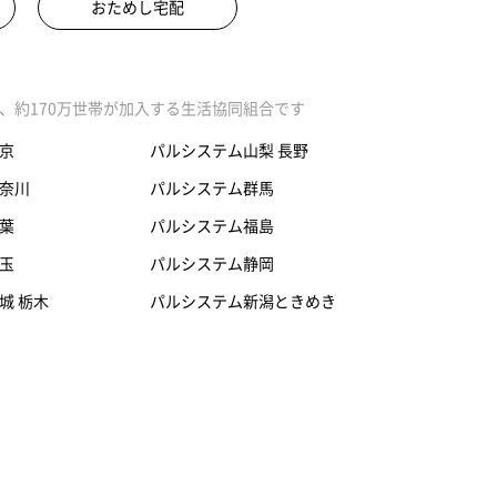
おためし宅配
、約170万世帯が加入する生活協同組合です
京
パルシステム山梨 長野
奈川
パルシステム群馬
葉
パルシステム福島
玉
パルシステム静岡
城 栃木
パルシステム新潟ときめき