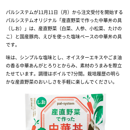
パルシステムが11月11日（月）から注文受付を開始する
パルシステムオリジナル「産直野菜で作った中華丼の具
（しお）」は、産直野菜（白菜、人参、小松菜、たけの
こ）と国産豚肉、えびを使った塩味ベースの中華丼の具
です。
味は、シンプルな塩味とし、オイスターエキスやごま油
の香る中華あんがとろりとからみ、素材のうまみを際立
たせています。調理はボイルで7分間。栽培履歴の明ら
かな産直野菜のおいしさを手軽に楽しんでください。