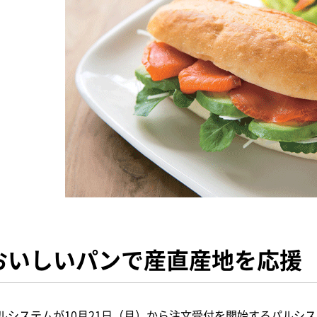
おいしいパンで産直産地を応援
ルシステムが10月21日（月）から注文受付を開始するパルシ