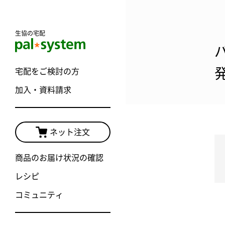
生協の宅配
宅配をご検討の方
加入・資料請求
ネット注文
商品のお届け状況の確認
レシピ
コミュニティ