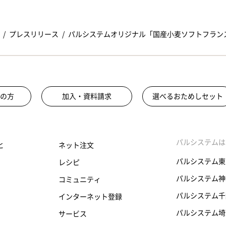
プレスリリース
パルシステムオリジナル「国産小麦ソフトフラン
の方
加入・資料請求
選べるおためしセット
パルシステムは
と
ネット注文
パルシステム東
レシピ
パルシステム神
コミュニティ
パルシステム千
インターネット登録
パルシステム埼
サービス