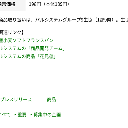
通常価格
198円（本体189円）
商品取り扱いは、パルシステムグループ9生協（1都9県）。生
関連リンク】
産小麦ソフトフランスパン
ルシステムの「商品開発チーム」
ルシステムの商品「花見糖」
プレスリリース
商品
すべて
重要
募集中の企画