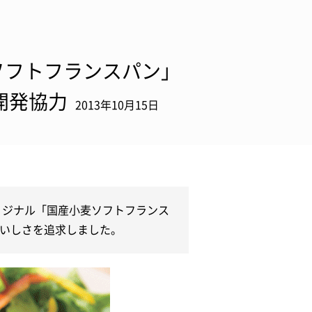
ソフトフランスパン」
開発協力
2013年10月15日
リジナル「国産小麦ソフトフランス
いしさを追求しました。