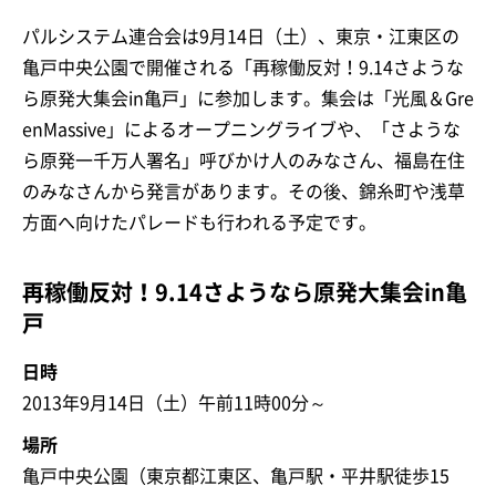
パルシステム連合会は9月14日（土）、東京・江東区の
亀戸中央公園で開催される「再稼働反対！9.14さような
ら原発大集会in亀戸」に参加します。集会は「光風＆Gre
enMassive」によるオープニングライブや、「さような
ら原発一千万人署名」呼びかけ人のみなさん、福島在住
のみなさんから発言があります。その後、錦糸町や浅草
方面へ向けたパレードも行われる予定です。
再稼働反対！9.14さようなら原発大集会in亀
戸
日時
2013年9月14日（土）午前11時00分～
場所
亀戸中央公園（東京都江東区、亀戸駅・平井駅徒歩15