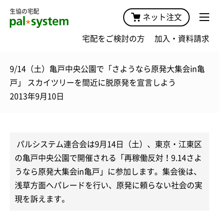
生協の宅配
ネット注文
宅配をご検討の方
加入・資料請求
9/14（土）亀戸中央公園で「さようなら原発大集会in亀
戸」 スカイツリーを間近に脱原発を宣言しよう
2013年9月10日
パルシステム連合会は9月14日（土）、東京・江東区
の亀戸中央公園で開催される「再稼働反対！9.14さよ
うなら原発大集会in亀戸」に参加します。集会後は、
浅草方面へパレードを行い、原発に頼らない社会の実
現を訴えます。