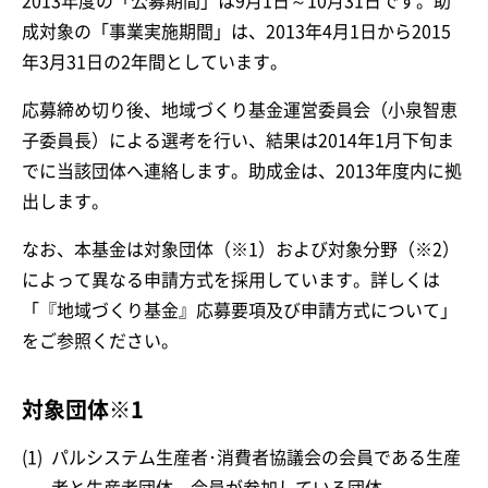
2013年度の「公募期間」は9月1日～10月31日です。助
成対象の「事業実施期間」は、2013年4月1日から2015
年3月31日の2年間としています。
応募締め切り後、地域づくり基金運営委員会（小泉智恵
子委員長）による選考を行い、結果は2014年1月下旬ま
でに当該団体へ連絡します。助成金は、2013年度内に拠
出します。
なお、本基金は対象団体（※1）および対象分野（※2）
によって異なる申請方式を採用しています。詳しくは
「『地域づくり基金』応募要項及び申請方式について」
をご参照ください。
対象団体※1
(1)
パルシステム生産者･消費者協議会の会員である生産
者と生産者団体、会員が参加している団体