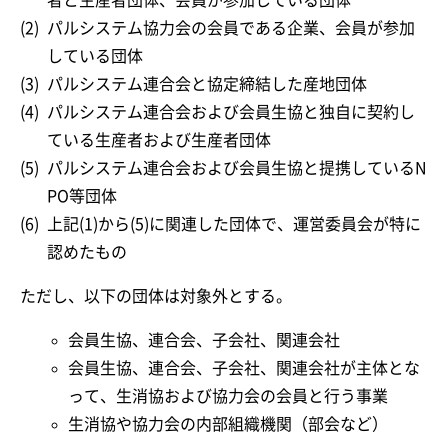
(2)
パルシステム協力会の会員である企業、会員が参加
している団体
(3)
パルシステム連合会と協定締結した産地団体
(4)
パルシステム連合会および会員生協と独自に契約し
ている生産者および生産者団体
(5)
パルシステム連合会および会員生協と提携しているN
PO等団体
(6)
上記(1)から(5)に関連した団体で、運営委員会が特に
認めたもの
ただし、以下の団体は対象外とする。
会員生協、連合会、子会社、関連会社
会員生協、連合会、子会社、関連会社が主体とな
って、生消協および協力会の会員と行う事業
生消協や協力会の内部組織機関（部会など）