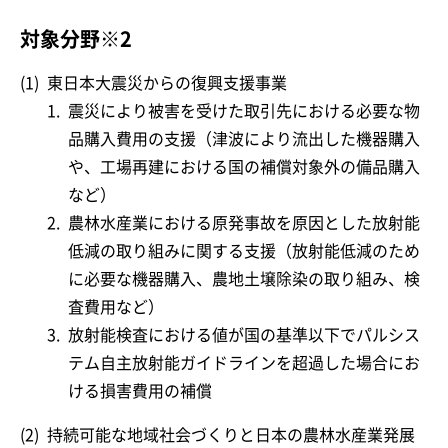
対象分野※2
(1)
東日本大震災からの復興支援事業
1.
震災により被害を受けた取引先における必要な物
品購入費用の支援（津波により流出した機器購入
や、工場再建における国の補償対象外の備品購入
など）
2.
農林水産業における原発事故を原因とした放射能
低減の取り組みに関する支援（放射能低減のため
に必要な機器購入、農地土壌除染の取り組み、検
査費用など）
3.
放射能検査における値が国の基準以下でパルシス
テム自主放射能ガイドラインを超過した場合にお
ける損害費用の補償
(2)
持続可能な地域社会づくりと日本の農林水産業発展