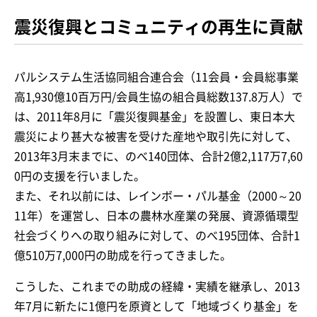
震災復興とコミュニティの再生に貢献
パルシステム生活協同組合連合会（11会員・会員総事業
高1,930億10百万円/会員生協の組合員総数137.8万人）で
は、2011年8月に「震災復興基金」を設置し、東日本大
震災により甚大な被害を受けた産地や取引先に対して、
2013年3月末までに、のべ140団体、合計2億2,117万7,60
0円の支援を行いました。
また、それ以前には、レインボー・パル基金（2000～20
11年）を運営し、日本の農林水産業の発展、資源循環型
社会づくりへの取り組みに対して、のべ195団体、合計1
億510万7,000円の助成を行ってきました。
こうした、これまでの助成の経緯・実績を継承し、2013
年7月に新たに1億円を原資として「地域づくり基金」を