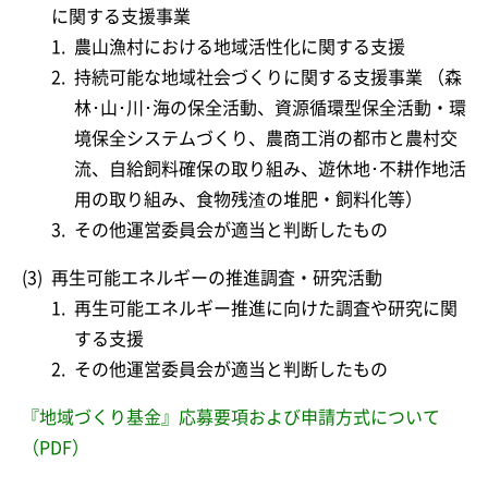
に関する支援事業
1.
農山漁村における地域活性化に関する支援
2.
持続可能な地域社会づくりに関する支援事業 （森
林･山･川･海の保全活動、資源循環型保全活動・環
境保全システムづくり、農商工消の都市と農村交
流、自給飼料確保の取り組み、遊休地･不耕作地活
用の取り組み、食物残渣の堆肥・飼料化等）
3.
その他運営委員会が適当と判断したもの
(3)
再生可能エネルギーの推進調査・研究活動
1.
再生可能エネルギー推進に向けた調査や研究に関
する支援
2.
その他運営委員会が適当と判断したもの
『地域づくり基金』応募要項および申請方式について
（PDF）