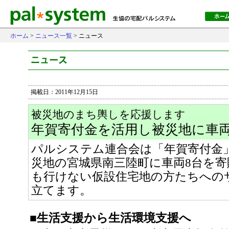
ホーム
>
ニュース一覧
> ニュース
掲載日：2011年12月15日
被災地のまち輿しを応援します
年賀寄付金を活用し被災地に車両
パルシステム連合会は「年賀寄付金」
災地の宮城県南三陸町に車両8台を
も行けない仮設住宅地の方たちへの
立てます。
■生活支援から生活環境支援へ