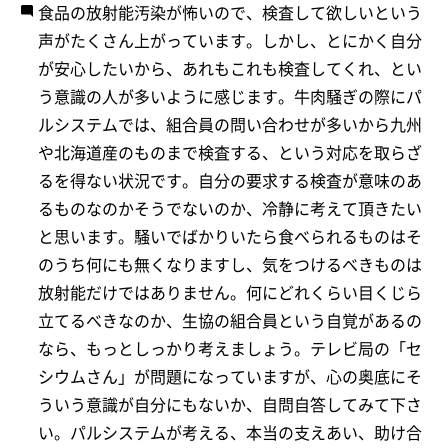
食品の放射能汚染が怖いので、検査して欲しいという
声がたくさん上がっています。しかし、とにかく自分
が安心したいから、あれもこれも検査してくれ、とい
う意識の人が多いように感じます。牛肉騒ぎの際にパ
ルシステムでは、組合員の問い合わせが多いから九州
や北海道産のものまで検査する、という対応を取らざ
るを得ない状況です。自分の要求する検査が意味のあ
るものなのかそうでないのか、冷静に考えて頂きたい
と思います。騒いでばかりいたら食べられるものはそ
のうち何にも無くなりますし、気をつけるべきものは
放射能だけではありません。何にどれくらい目くじら
立てるべきなのか、生協の組合員という自覚があるの
なら、もっとしっかり考えましょう。テレビ局の「セ
シウムさん」が問題になっていますが、心の奥底にそ
ういう意識が自分にもないか、自問自答してみて下さ
い。パルシステムが考える、本当の支えあい、助け合