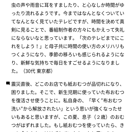
虫の声や雨音に耳をすましたり、と心なしか時間がゆ
ったり流れるようです。今まではなんとなくついてい
てなんとなく見ていたテレビですが、時間を決めて真
剣に見ることで、番組制作者の方々にもかえって失礼
にならないなと思っています。「次のテレビまでにこ
れをしよう！」と母子共に時間の使い方のメリハリも
つくようになり、季節の移ろいも感じられるようにな
り、新鮮な気持ちで毎日をすごせるようになりまし
た。（30代 東京都）
震災直後、どこのお店でも紙おむつが品切れになり、
困りました。そこで、新生児期に使っていた布おむつ
を復活させ使うことに。私自身の、「早く”布おむつ
洗い”から解放されたい」という思いが強くなったせ
いもあると思いますが、この夏、息子（２歳）のおむ
つがはずれました。もし紙おむつを使っていたら、き