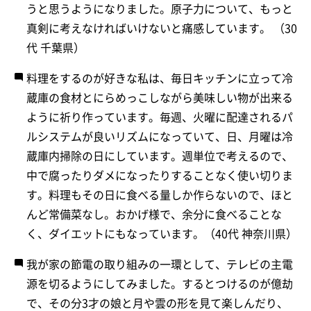
うと思うようになりました。原子力について、もっと
真剣に考えなければいけないと痛感しています。 （30
代 千葉県）
料理をするのが好きな私は、毎日キッチンに立って冷
蔵庫の食材とにらめっこしながら美味しい物が出来る
ように祈り作っています。毎週、火曜に配達されるパ
ルシステムが良いリズムになっていて、日、月曜は冷
蔵庫内掃除の日にしています。週単位で考えるので、
中で腐ったりダメになったりすることなく使い切りま
す。料理もその日に食べる量しか作らないので、ほと
んど常備菜なし。おかげ様で、余分に食べることな
く、ダイエットにもなっています。（40代 神奈川県）
我が家の節電の取り組みの一環として、テレビの主電
源を切るようにしてみました。するとつけるのが億劫
で、その分3才の娘と月や雲の形を見て楽しんだり、