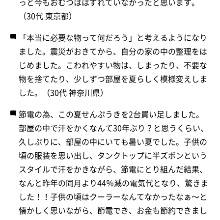
っと今もおむつははずれていなかったと思います。
（30代 東京都）
「本当に必要な物って何だろう」と考えるようになり
ました。震災がおきてから、自分の家の中の整理をは
じめました。こわれやすい物は、しまったり、不要な
物を捨てたり、少しずつ部屋を夏らしく模様変えしま
した。（30代 神奈川県）
節電の為、この夏せんぷうきを2台買い足しました。
部屋の中で汗をかくなんて30年ぶり？と思うくらい、
久しぶりに、部屋の中にいても暑い夏でした。子供の
頃の服装を思い出し、タンクトップに半ズボンという
スタイルで汗をかきながら、節電にとり組んだ結果、
なんと昨年の同月より44％減の電気代となり、驚きま
した！！子供の頃はクーラーなんてなかったなぁ〜と
懐かしく思いながら、節電でき、お金も節約できまし