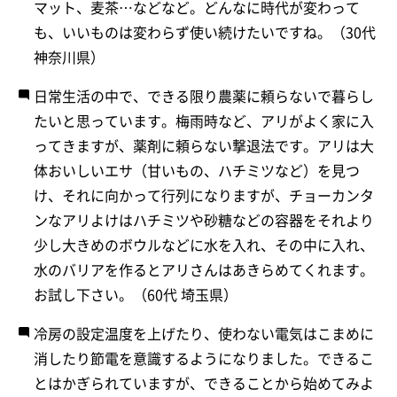
マット、麦茶…などなど。どんなに時代が変わって
も、いいものは変わらず使い続けたいですね。（30代
神奈川県）
日常生活の中で、できる限り農薬に頼らないで暮らし
たいと思っています。梅雨時など、アリがよく家に入
ってきますが、薬剤に頼らない撃退法です。アリは大
体おいしいエサ（甘いもの、ハチミツなど）を見つ
け、それに向かって行列になりますが、チョーカンタ
ンなアリよけはハチミツや砂糖などの容器をそれより
少し大きめのボウルなどに水を入れ、その中に入れ、
水のバリアを作るとアリさんはあきらめてくれます。
お試し下さい。（60代 埼玉県）
冷房の設定温度を上げたり、使わない電気はこまめに
消したり節電を意識するようになりました。できるこ
とはかぎられていますが、できることから始めてみよ