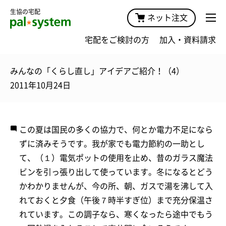
生協の宅配
ネット注文
宅配をご検討の方
加入・資料請求
みんなの「くらし直し」アイデアご紹介！（4）
2011年10月24日
この夏は国民の多くの協力で、何とか電力不足になら
ずに済みそうです。我が家でも電力節約の一助とし
て、（１）電気ポットの使用を止め、昔のガラス魔法
ビンを引っ張り出して使っています。冬になるとどう
かわかりませんが、今の所、朝、ガスで湯を沸して入
れておくと夕食（午後７時半すぎ位）まで充分保温さ
れています。この調子なら、寒くなったら途中でもう