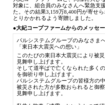
対象に、組合員のみなさんへ緊急支
た。その結果3,159万8,400円が寄
とりかかれるよう寄贈しました。
●大紀コープファームからのメッセ
パルシステムグループのみなさま
「東日本大震災への想い」
このたびの東日本大震災により被災
見舞申し上げます。
そして道半ばで亡くなられた多く
を御祈り申し上げます。
パルシステムグループの皆様方の中
被災された方が多数おられると御
見舞申し上げます。