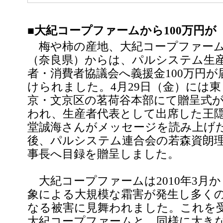
■大紀コープファームから100万円が
梅や柿の産地、大紀コープファー
（奈良県）からは、パルシステム生
者・消費者協議会へ義援金100万円が
けられました。4月29日（金）には東
京・文京区の茗荷谷本部にて贈呈式
われ、生産者代表として出席した王
堂誠海さんがメッセージを読み上げ
後、パルシステム連合会の若森資朗
事長へ目録を贈呈しました。
大紀コープファームは2010年3月
象による大規模な霜害が発生し多く
なる被害に見舞われました。これを
大紀コープファームと、同様に大きな