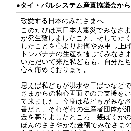
●タイ・パルシステム産直協議会か
敬愛する日本のみなさまへ
このたびは東日本大震災でみなさま
が発生致しましたこと、そしてた
したことを心よりお悔やみ申し上
トンバナナの生産を通じてみなさ
いただいて来た私どもも、自分た
心を痛めております。
思えば私どもが洪水や干ばつなど
さまからの物心両面でのご支援を
て来ました。今度は私どもがみな
番だと、それぞれの生産者団体が組
金を募りましたところ、幾ばくか
ほんのささやかな金額でみなさま