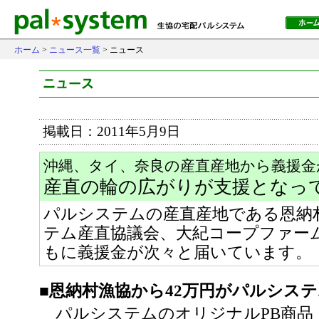
ホーム
>
ニュース一覧
> ニュース
掲載日：2011年5月9日
沖縄、タイ、奈良の産直産地から義援金
産直の輪の広がりが支援となっ
パルシステムの産直産地である恩納
テム産直協議会、大紀コープファー
もに義援金が次々と届いています。
■恩納村漁協から42万円がパルシス
パルシステムのオリジナルPB商品