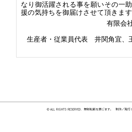
なり御活躍される事を願いその一
援の気持ちを御届けさせて頂きま
有限会
生産者・従業員代表 井関角宜、