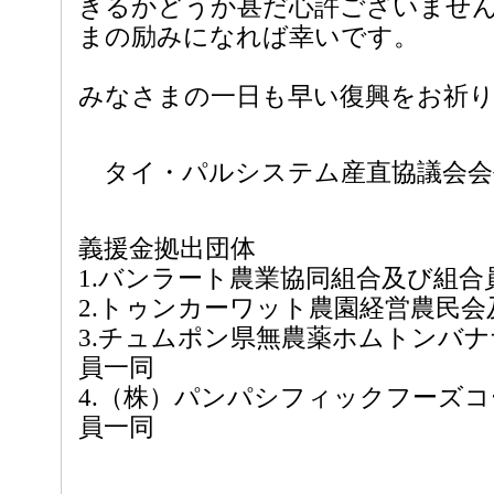
きるかどうか甚だ心許ございませ
まの励みになれば幸いです。
みなさまの一日も早い復興をお祈
タイ・パルシステム産直協議会会
義援金拠出団体
1.バンラート農業協同組合及び組合
2.トゥンカーワット農園経営農民会
3.チュムポン県無農薬ホムトンバ
員一同
4.（株）パンパシフィックフーズ
員一同