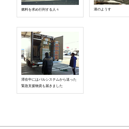
港のようす
燃料を求め行列する人々
滞在中にはパルシステムから送った
緊急支援物資も届きました