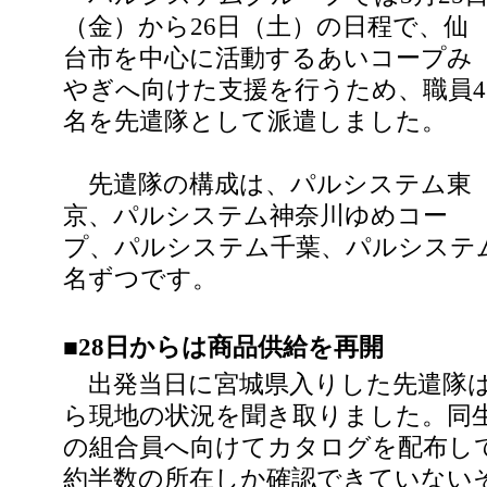
（金）から26日（土）の日程で、仙
台市を中心に活動するあいコープみ
やぎへ向けた支援を行うため、職員4
名を先遣隊として派遣しました。
先遣隊の構成は、パルシステム東
京、パルシステム神奈川ゆめコー
プ、パルシステム千葉、パルシステ
名ずつです。
■28日からは商品供給を再開
出発当日に宮城県入りした先遣隊
ら現地の状況を聞き取りました。同生
の組合員へ向けてカタログを配布し
約半数の所在しか確認できていない