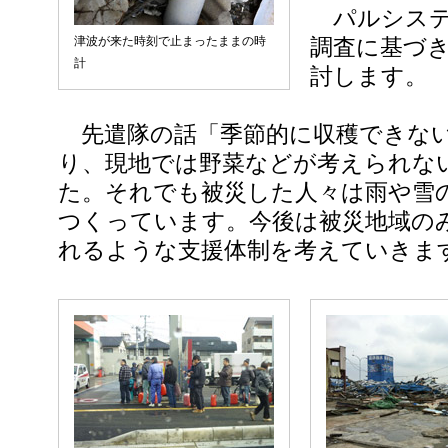
パルシステ
津波が来た時刻で止まったままの時
調査に基づ
計
討します。
先遣隊の話「季節的に収穫できな
り、現地では野菜などが考えられな
た。それでも被災した人々は雨や雪
つくっています。今後は被災地域の
れるような支援体制を考えていきま