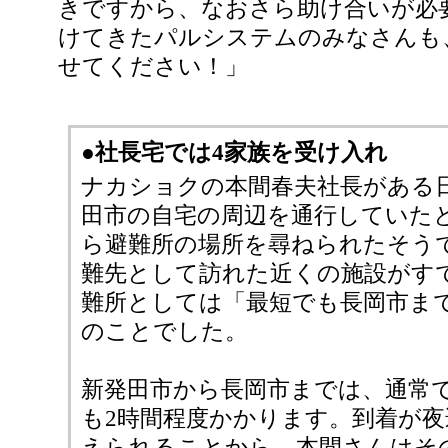
きですから、なおさら助け合いが必
けてきたパルシステムのみなさんも
せてください！」
●社長宅では4家族を受け入れ
ナカショクの本間春夫社長がある
田市の自宅の周辺を通行していた
ら避難所の場所を尋ねられたそう
難先として訪れた近くの施設がす
難所としては「最短でも長岡市ま
のことでした。
新発田市から長岡市までは、通常
も2時間程度かかります。到着が
えられることから、本間さんはそ