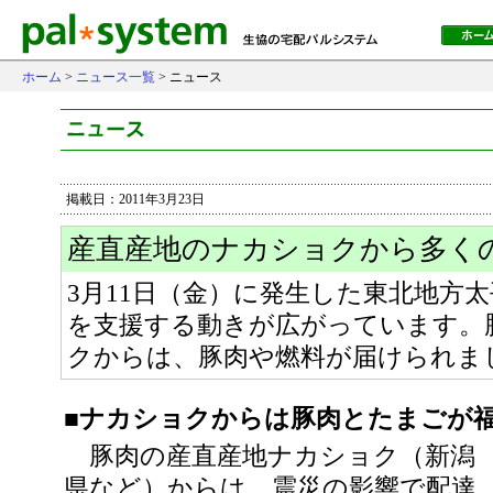
ホーム
>
ニュース一覧
> ニュース
掲載日：2011年3月23日
産直産地のナカショクから多く
3月11日（金）に発生した東北地方
を支援する動きが広がっています。
クからは、豚肉や燃料が届けられま
■ナカショクからは豚肉とたまごが
豚肉の産直産地ナカショク（新潟
県など）からは、震災の影響で配達