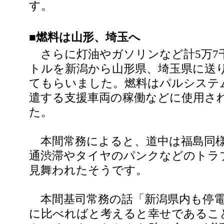
す。
■燃料は山形、埼玉へ
さらに灯油やガソリンなど計5万7
トルを新潟から山形県、埼玉県に送
てもらいました。燃料はパルシステ
遣する支援車両の稼働などに使用さ
た。
本間常務によると、道中は福島同
通渋滞やタイヤのパンクなどのトラ
見舞われたそうです。
本間基司常務の話「新潟県内も停電
に比べればと考えると幸せであるこ