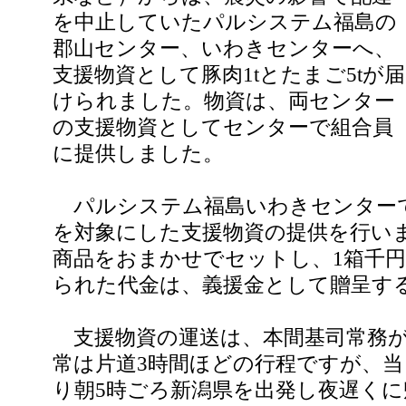
を中止していたパルシステム福島の
郡山センター、いわきセンターへ、
支援物資として豚肉1tとたまご5tが届
けられました。物資は、両センター
の支援物資としてセンターで組合員
に提供しました。
パルシステム福島いわきセンター
を対象にした支援物資の提供を行い
商品をおまかせでセットし、1箱千
られた代金は、義援金として贈呈す
支援物資の運送は、本間基司常務が
常は片道3時間ほどの行程ですが、
り朝5時ごろ新潟県を出発し夜遅く