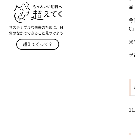
品
今
サステナブルな未来のために、日
C
常のなかでできること見つけよう
※
超えてくって？
ぜ
1