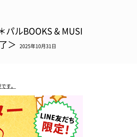
パルBOOKS & MUSI
終了＞
2025年10月31日
要です。