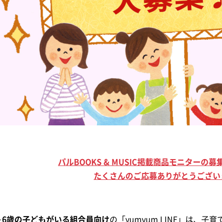
パルBOOKS & MUSIC掲載商品モニターの
たくさんのご応募ありがとうござい
～6歳の子どもがいる組合員向け
の「yumyum LINE」は、