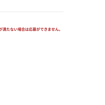
が満たない場合は応募ができません。