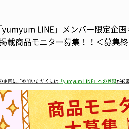
yumyum LINE」メンバー限定企画＊
C掲載商品モニター募集！！＜募集
の企画にご参加いただくには
「yumyum LINE」への登録
が必