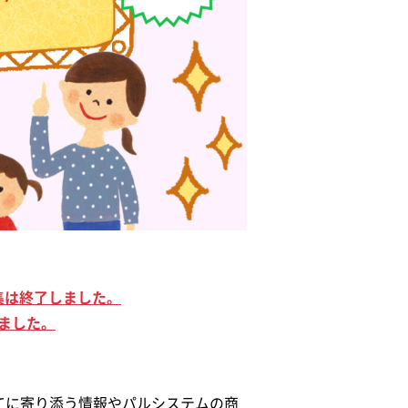
募集は終了しました。
ました。
子育てに寄り添う情報やパルシステムの商