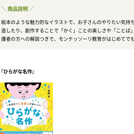
＼ 商品説明 ／
絵本のような魅力的なイラストで、お子さんのやりたい気持
造したり、創作することで「かく」ことの楽しさや「ことば
護者の方への解説つきで、モンテッソーリ教育がはじめてで
『ひらがな名作』