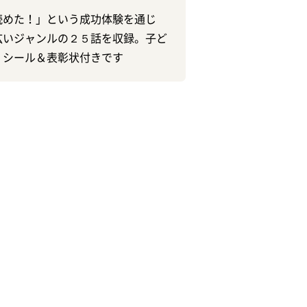
読めた！」という成功体験を通じ
広いジャンルの２５話を収録。子ど
」シール＆表彰状付きです