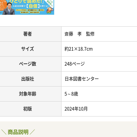
著者
齋藤 孝 監修
サイズ
約21×18.7cm
ページ数
248ページ
出版社
日本図書センター
対象年齢
5～8歳
初版
2024年10月
＼ 商品説明 ／