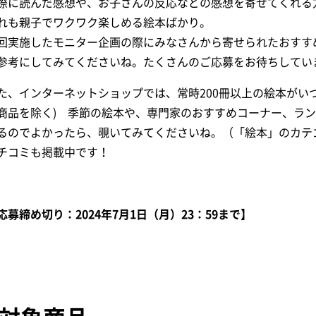
際に読んだ感想や、お子さんの反応などの感想を寄せてくれる
れも親子でワクワク楽しめる絵本ばかり。
回実施したモニター企画の際にみなさんから寄せられたおすす
参考にしてみてくださいね。たくさんのご応募をお待ちしてい
た、インターネットショップでは、常時200冊以上の絵本がいつ
商品を除く) 季節の絵本や、専門家のおすすめコーナー、ラン
るのでよかったら、覗いてみてくださいね。
（「絵本」のカテ
チコミも掲載中です！
応募締め切り：2024年7月1日（月）23：59まで】