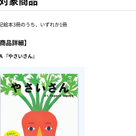
対象商品
記絵本3冊のうち、いずれか1冊
商品詳細】
Ａ『やさいさん』