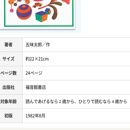
著者
五味太郎／作
サイズ
約22×21cm
ページ数
24ページ
出版社
福音館書店
対象年齢
読んであげるなら２歳から、ひとりで読むなら４歳から
初版
1982年8月