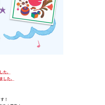
した。
ました。
ます！