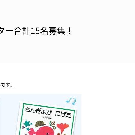
ニター合計15名募集！
要です。