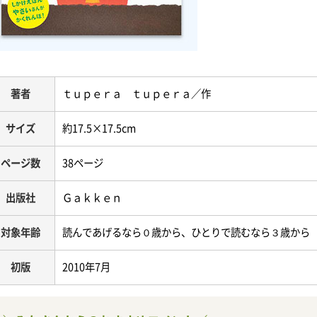
著者
ｔｕｐｅｒａ ｔｕｐｅｒａ／作
サイズ
約17.5×17.5cm
ページ数
38ページ
出版社
Ｇａｋｋｅｎ
対象年齢
読んであげるなら０歳から、ひとりで読むなら３歳から
初版
2010年7月