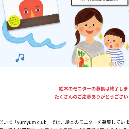
絵本のモニターの募集は終了しま
たくさんのご応募ありがとうござい
だいま「yumyum club」では、絵本のモニターを募集してい