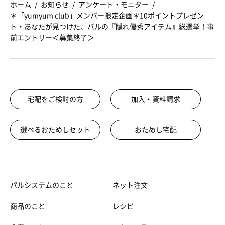
ホーム
お知らせ
アンケート・モニター
＊「yumyum club」メンバー限定企画＊10ポイントプレゼン
ト・あなたが見つけた、パルの『隠れ優秀アイテム』総選挙！事
前エントリー＜募集終了＞
宅配をご検討の方
加入・資料請求
選べるおためしセット
おためし宅配
パルシステムのこと
ネット注文
商品のこと
レシピ