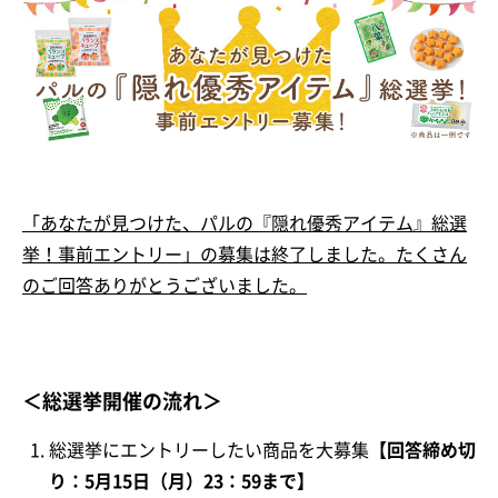
「あなたが見つけた、パルの『隠れ優秀アイテム』総選
挙！事前エントリー」の募集は終了しました。たくさん
のご回答ありがとうございました。
＜総選挙開催の流れ＞
総選挙にエントリーしたい商品を大募集
【回答締め切
り：5月15日（月）23：59まで】