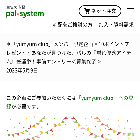
生協の宅配
ネット注文
宅配をご検討の方
加入・資料請求
＊「yumyum club」メンバー限定企画＊10ポイントプ
レゼント・あなたが見つけた、パルの『隠れ優秀アイテ
ム』総選挙！事前エントリー＜募集終了＞
2023年5月9日
この企画にご参加いただくには
「yumyum club」への登
録
が必要です。