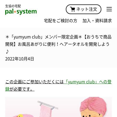
生協の宅配
ネット注文
宅配をご検討の方
加入・資料請求
＊「yumyum club」メンバー限定企画＊【おうちで商品
開発】お風呂あがりに便利！ヘアータオルを開発しよう
♪
2022年10月4日
この企画にご参加いただくには
「yumyum club」への登
録
が必要です。