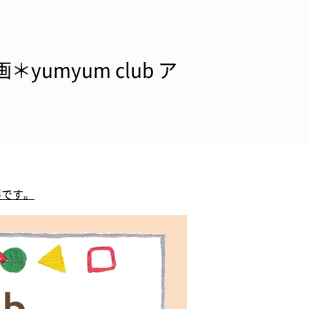
yumyum club ア
要です。