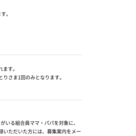
ます。
れます。
とりさま1回のみとなります。
どもがいる組合員ママ・パパを対象に、
録いただいた方には、募集案内をメー