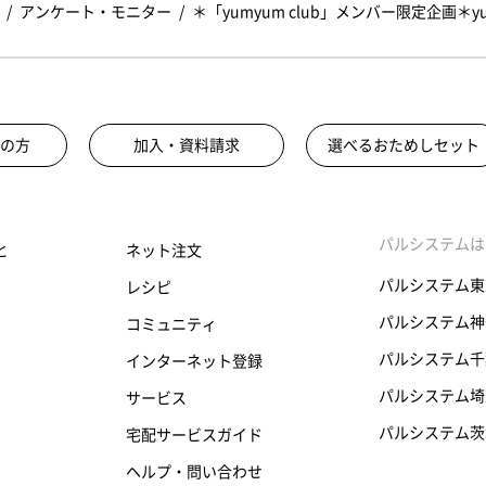
アンケート・モニター
＊「yumyum club」メンバー限定企画＊yu
の方
加入・資料請求
選べるおためしセット
パルシステムは
と
ネット注文
パルシステム東
レシピ
パルシステム神
コミュニティ
パルシステム千
インターネット登録
パルシステム埼
サービス
パルシステム茨
宅配サービスガイド
ヘルプ・問い合わせ