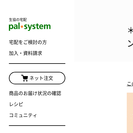
生協の宅配
＊
宅配をご検討の方
加入・資料請求
ネット注文
こ
商品のお届け状況の確認
レシピ
コミュニティ