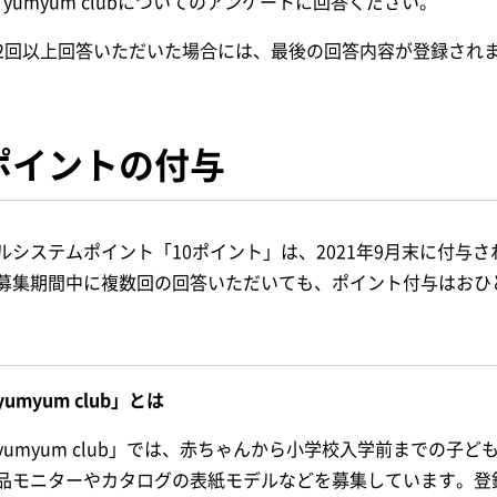
yumyum clubについてのアンケートに回答ください。
2回以上回答いただいた場合には、最後の回答内容が登録され
ポイントの付与
ルシステムポイント「10ポイント」は、2021年9月末に付与さ
募集期間中に複数回の回答いただいても、ポイント付与はおひ
yumyum club」とは
yumyum club」では、赤ちゃんから小学校入学前までの子
品モニターやカタログの表紙モデルなどを募集しています。登