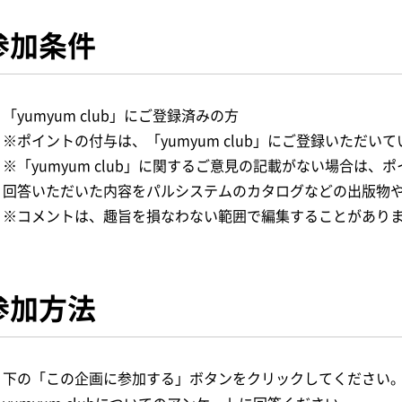
参加条件
「yumyum club」にご登録済みの方
※ポイントの付与は、「yumyum club」にご登録いただい
※「yumyum club」に関するご意見の記載がない場合は
回答いただいた内容をパルシステムのカタログなどの出版物や
※コメントは、趣旨を損なわない範囲で編集することがあり
参加方法
下の「この企画に参加する」ボタンをクリックしてください