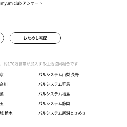
myum club アンケート
おためし宅配
、約170万世帯が加入する生活協同組合です
京
パルシステム山梨 長野
奈川
パルシステム群馬
葉
パルシステム福島
玉
パルシステム静岡
城 栃木
パルシステム新潟ときめき