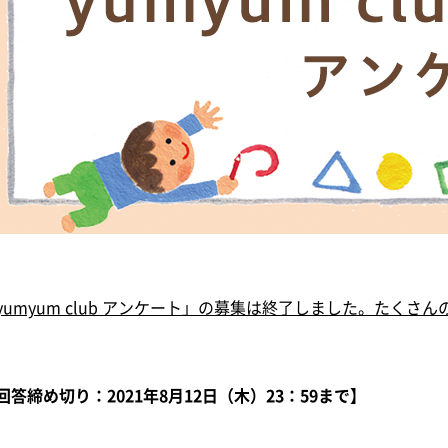
yumyum club アンケート」の募集は終了しました。たく
回答締め切り：2021年8月12日（木）23：59まで】