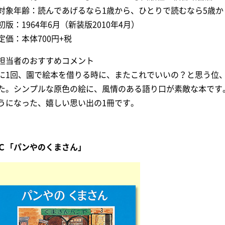
対象年齢：読んであげるなら1歳から、ひとりで読むなら5歳か
初版：1964年6月（新装版2010年4月）
定価：本体700円+税
担当者のおすすめコメント
に1回、園で絵本を借りる時に、またこれでいいの？と思う位
た。シンプルな原色の絵に、風情のある語り口が素敵な本です
うになった、嬉しい思い出の1冊です。
Ｃ「パンやのくまさん」