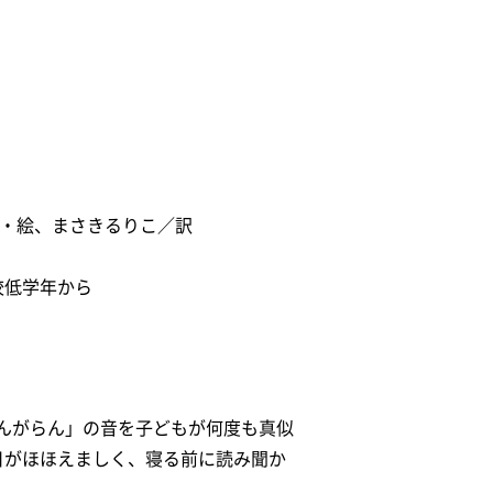
作・絵、まさきるりこ／訳
校低学年から
んがらん」の音を子どもが何度も真似
日がほほえましく、寝る前に読み聞か