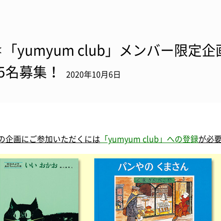
＊「yumyum club」メンバー限
15名募集！
2020年10月6日
の企画にご参加いただくには
「yumyum club」への登録
が必