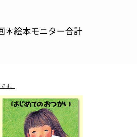
定企画＊絵本モニター合計
要です。