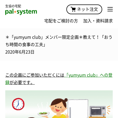
生協の宅配
ネット注文
宅配をご検討の方
加入・資料請求
＊「yumyum club」メンバー限定企画＊教えて！「おう
ち時間の食事の工夫」
2020年6月23日
この企画にご参加いただくには
「yumyum club」への登
録
が必要です。