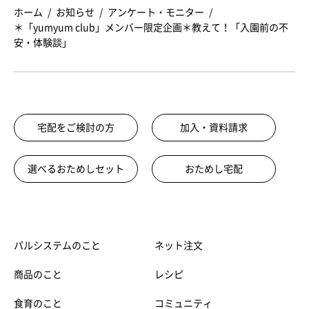
ホーム
お知らせ
アンケート・モニター
＊「yumyum club」メンバー限定企画＊教えて！「入園前の不
安・体験談」
宅配をご検討の方
加入・資料請求
選べるおためしセット
おためし宅配
パルシステムのこと
ネット注文
商品のこと
レシピ
食育のこと
コミュニティ