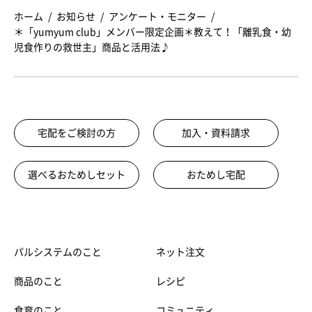
ホーム
お知らせ
アンケート・モニター
＊「yumyum club」メンバー限定企画＊教えて！「離乳食・幼
児食作りの救世主」商品と活用法♪
宅配をご検討の方
加入・資料請求
選べるおためしセット
おためし宅配
パルシステムのこと
ネット注文
商品のこと
レシピ
食育のこと
コミュニティ