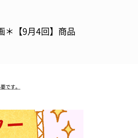
企画＊【9月4回】商品
必要です。