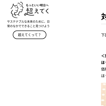
サステナブルな未来のために、日
常のなかでできること見つけよう
下
超えてくって？
＜
ほ
価
ほ