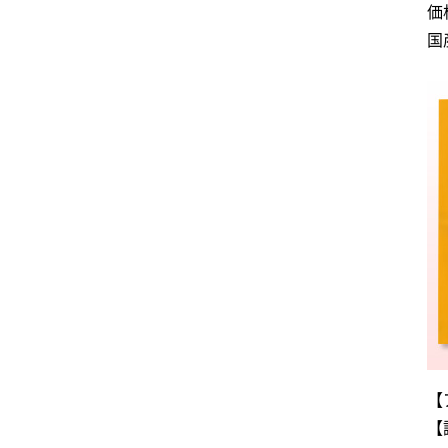
価
国
【
【