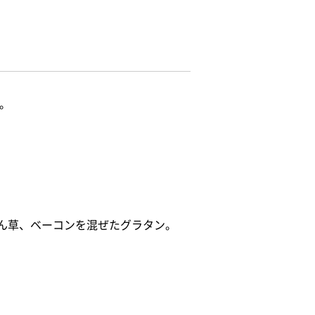
。
ん草、ベーコンを混ぜたグラタン。