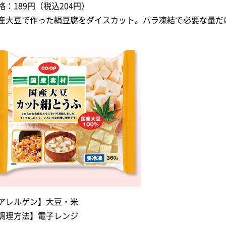
格：189円（税込204円）
産大豆で作った絹豆腐をダイスカット。バラ凍結で必要な量だ
アレルゲン】大豆・米
調理方法】電子レンジ