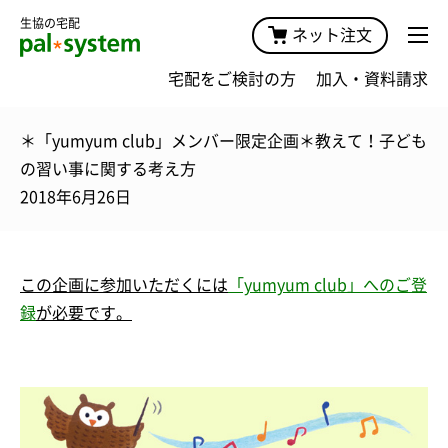
生協の宅配
ネット注文
宅配をご検討の方
加入・資料請求
＊「yumyum club」メンバー限定企画＊教えて！子ども
の習い事に関する考え方
2018年6月26日
この企画に
参加
いただくには
「yumyum club」へのご登
録
が必要です。