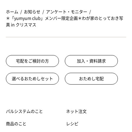
ホーム
お知らせ
アンケート・モニター
＊「yumyum club」メンバー限定企画＊わが家のとっておき写
真 in クリスマス
宅配をご検討の方
加入・資料請求
選べるおためしセット
おためし宅配
パルシステムのこと
ネット注文
商品のこと
レシピ