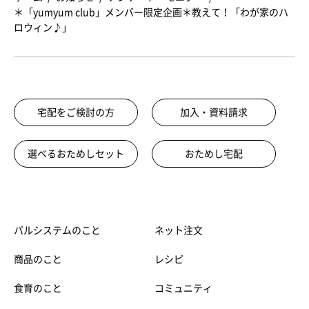
＊「yumyum club」メンバー限定企画＊教えて！「わが家のハ
ロウィン♪」
宅配をご検討の方
加入・資料請求
選べるおためしセット
おためし宅配
パルシステムのこと
ネット注文
商品のこと
レシピ
食育のこと
コミュニティ