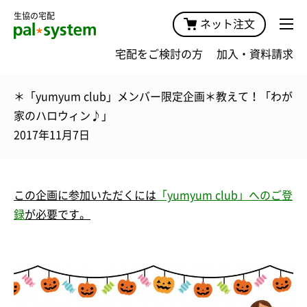
生協の宅配
ネット注文
宅配をご検討の方
加入・資料請求
＊「yumyum club」メンバー限定企画＊教えて！「わが
家のハロウィン♪」
2017年11月7日
この企画に
参加
いただくには
「yumyum club」へのご登
録
が必要です。