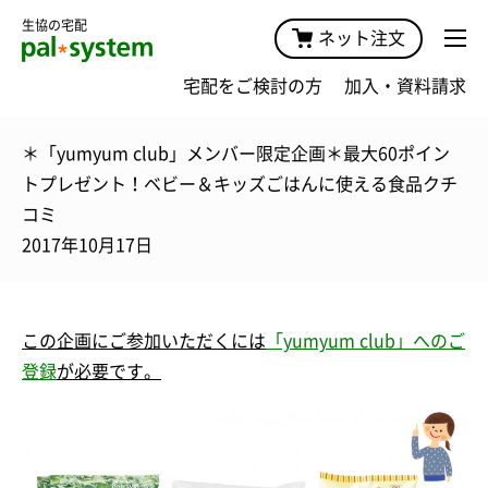
生協の宅配
ネット注文
宅配をご検討の方
加入・資料請求
＊「yumyum club」メンバー限定企画＊最大60ポイン
トプレゼント！ベビー＆キッズごはんに使える食品クチ
コミ
2017年10月17日
この企画にご
参加
いただくには
「yumyum club」へのご
登録
が必要です。