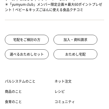
＊「yumyum club」メンバー限定企画＊最大60ポイントプレゼ
ント！ベビー＆キッズごはんに使える食品クチコミ
宅配をご検討の方
加入・資料請求
選べるおためしセット
おためし宅配
パルシステムのこと
ネット注文
商品のこと
レシピ
食育のこと
コミュニティ