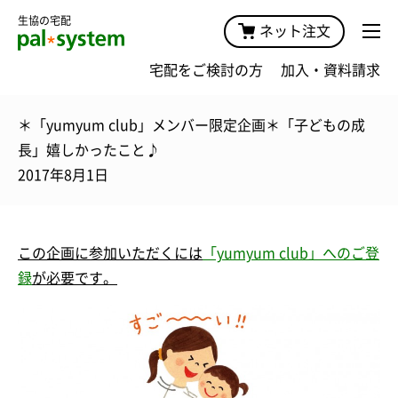
生協の宅配
ネット注文
宅配をご検討の方
加入・資料請求
＊「yumyum club」メンバー限定企画＊「子どもの成
長」嬉しかったこと♪
2017年8月1日
この企画に
参加
いただくには
「yumyum club」へのご登
録
が必要です。