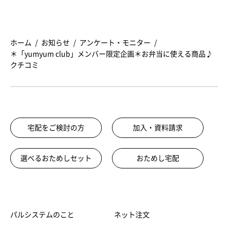
ホーム
お知らせ
アンケート・モニター
＊「yumyum club」メンバー限定企画＊お弁当に使える商品♪
クチコミ
宅配をご検討の方
加入・資料請求
選べるおためしセット
おためし宅配
パルシステムのこと
ネット注文