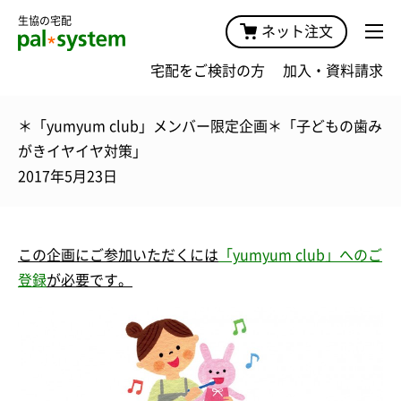
生協の宅配
ネット注文
宅配をご検討の方
加入・資料請求
＊「yumyum club」メンバー限定企画＊「子どもの歯み
がきイヤイヤ対策」
2017年5月23日
この企画にご
参加
いただくには
「yumyum club」へのご
登録
が必要です。