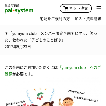
生協の宅配
ネット注文
宅配をご検討の方
加入・資料請求
＊「yumyum club」メンバー限定企画＊ヒヤッ、笑っ
た、救われた「子どものことば♪」
2017年5月23日
この企画にご
参加
いただくには
「yumyum club」へのご
登録
が必要です。