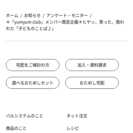
ホーム
お知らせ
アンケート・モニター
＊「yumyum club」メンバー限定企画＊ヒヤッ、笑った、救わ
れた「子どものことば♪」
宅配をご検討の方
加入・資料請求
選べるおためしセット
おためし宅配
パルシステムのこと
ネット注文
商品のこと
レシピ