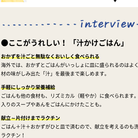
●ここがうれしい！ 「汁かけごはん」
おかずを汁ごと無駄なくおいしく食べられる
海外では、おかずとごはんがいっしょに皿に盛られるのはよ
材の味がしみ出た「汁」を最後まで楽しめます。
手軽にしっかり栄養補給
ごはんも他の食材も、リズミカル（軽やか）に食べられます
入りのスープやあんをごはんにかけたことも。
献立～片付けまでラクチン
ごはん＋汁＋おかずがひと皿で済むので、献立を考えるのも
ラクチン！