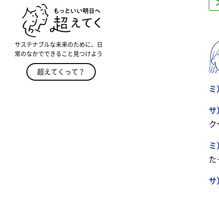
サステナブルな未来のために、日
常のなかでできること見つけよう
超えてくって？
ミ
サ
ク
ミ
た
サ