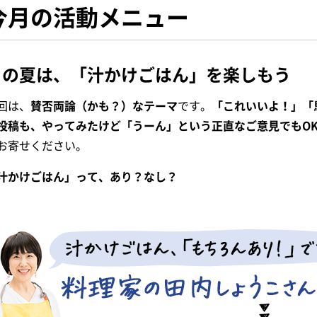
今月の活動メニュー
この夏は、「汁かけごはん」を楽しもう
回は、
賛否両論（かも？）なテーマ
です。
「これいいよ！」「
投稿も、やってみたけど「うーん」という正直なご意見でもO
お寄せください。
汁かけごはん」って、あり？なし？