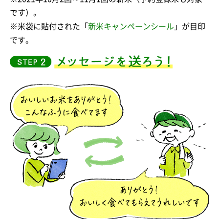
です）。
※米袋に貼付された「
新米キャンペーンシール
」が目印
です。