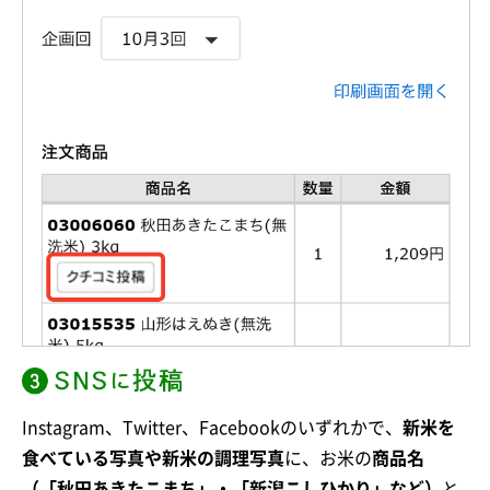
Instagram、Twitter、Facebookのいずれかで、
新米を
食べている写真や新米の調理写真
に、お米の
商品名
（「秋田あきたこまち」・「新潟こしひかり」など）
と