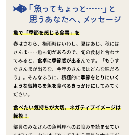
魚で「季節を感じる食事」を
春はさわら、梅雨時はいわし、夏はあじ、秋には
さんま……魚も旬があるので、旬の食材と合わせ
てみると、
食卓に季節感が出る
んです。「もうす
ぐさんまが出るな、今年のさんまはどんな味だろ
う」。そんなふうに、積極的に
季節をとりにいく
ような気持ちを魚を食べるきっかけに
してみてく
ださい。
食べたい気持ちが大切。ネガティブイメージは
転換！
部員のみなさんの魚料理へのお悩みを読ませてい