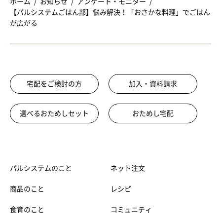
ホーム
お知らせ
アンケート・モニター
【パルシステムごはん部】悩み解決！「おさかな料理」でごはん
が広がる
宅配をご検討の方
加入・資料請求
選べるおためしセット
おためし宅配
パルシステムのこと
ネット注文
商品のこと
レシピ
食育のこと
コミュニティ