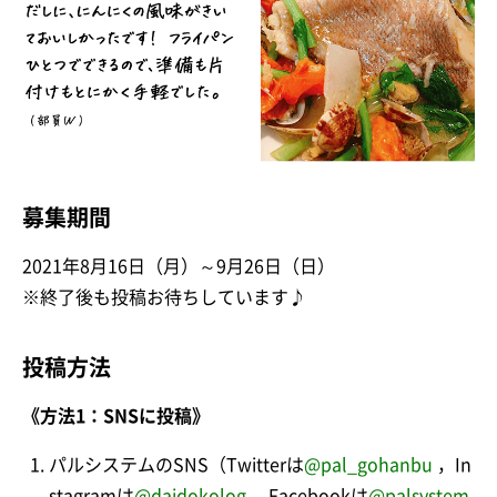
募集期間
2021年8月16日（月）～9月26日（日）
※終了後も投稿お待ちしています♪
投稿方法
《方法1：SNSに投稿》
パルシステムのSNS（Twitterは
@pal_gohanbu
，In
stagramは
@daidokolog
，Facebookは
@palsystem