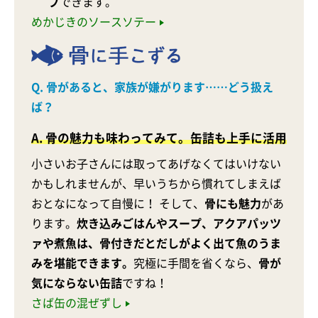
プ
できます。
めかじきのソースソテー
Q. 骨があると、家族が嫌がります……どう扱え
ば？
A. 骨の魅力も味わってみて。缶詰も上手に活用
小さいお子さんには取ってあげなくてはいけない
かもしれませんが、早いうちから慣れてしまえば
おとなになって自慢に！ そして、
骨にも魅力
があ
ります。
炊き込みごはんやスープ、アクアパッツ
ァや煮魚は、骨付きだとだしがよく出て魚のうま
みを堪能できます。
究極に手間を省くなら、
骨が
気にならない缶詰
ですね！
さば缶の混ぜずし