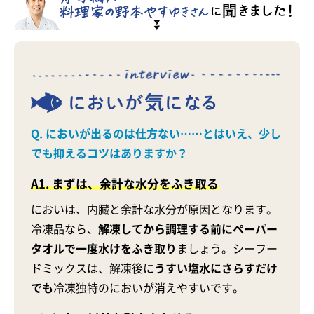
Q. においが出るのは仕方ない……とはいえ、少し
でも抑えるコツはありますか？
A1. まずは、余計な水分をふき取る
においは、内臓と余計な水分が原因となります。
冷凍品なら、
解凍してから調理する前にペーパー
タオルで一度水けをふき取り
ましょう。シーフー
ドミックスは、解凍後に
うすい塩水にさらすだけ
でも
冷凍独特のにおいが消えやすいです。