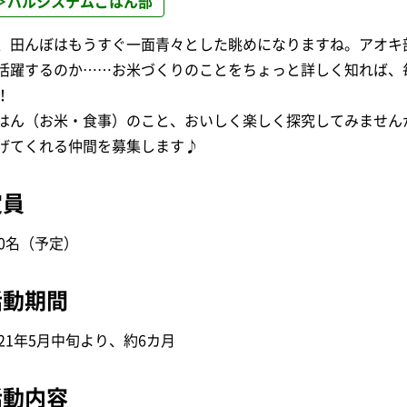
＞パルシステムごはん部
、田んぼはもうすぐ一面青々とした眺めになりますね。アオキ
活躍するのか……お米づくりのことをちょっと詳しく知れば、
！
はん（お米・食事）のこと、おいしく楽しく探究してみません
げてくれる仲間を募集します♪
定員
00名（予定）
活動期間
021年5月中旬より、約6カ月
活動内容