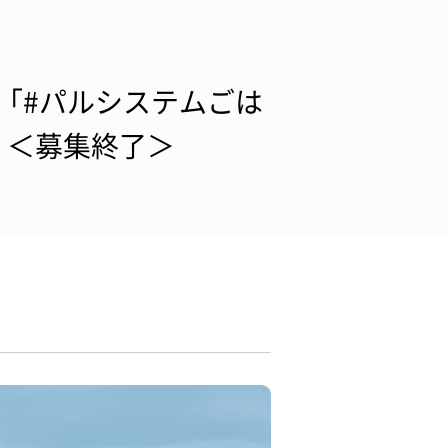
「#パルシステムごは
！＜募集終了＞