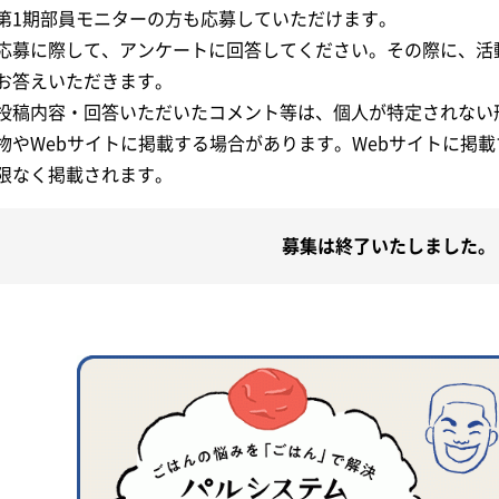
第1期部員モニターの方も応募していただけます。
応募に際して、アンケートに回答してください。その際に、活
お答えいただきます。
投稿内容・回答いただいたコメント等は、個人が特定されない
物やWebサイトに掲載する場合があります。Webサイトに掲
限なく掲載されます。
募集は終了いたしました。