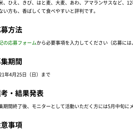
米、ひえ、きび、はと麦、大麦、あわ、アマランサスなど、1
ない方も、香ばしくて食べやすいと評判です。
応募方法
記の応募フォーム
から必要事項を入力してください（応募には
募集期間
021年4月25日（日）まで
選考・結果発表
集期間終了後、モニターとして活動いただく方には5月中旬に
注意事項