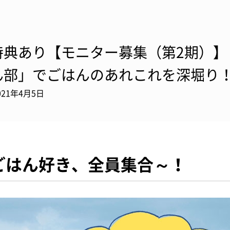
特典あり【モニター募集（第2期）】
ん部」でごはんのあれこれを深堀り
021年4月5日
ごはん好き、全員集合～！