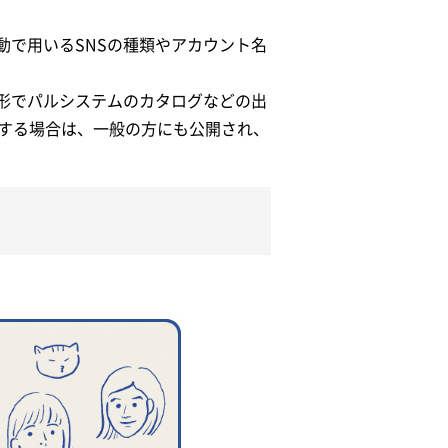
動で用いるSNSの種類やアカウント名
形でパルシステムのカタログなどの出
載する場合は、一般の方にも公開され、