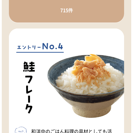
715件
和洋中のごはん料理の具材としても活