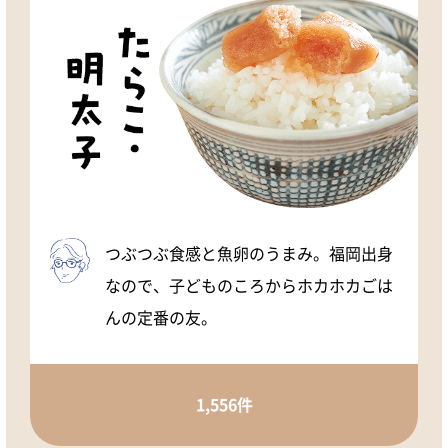
つぶつぶ食感と魚卵のうまみ。福岡出身
なので、子どものころからホカホカごは
んの定番の友。
1,556件