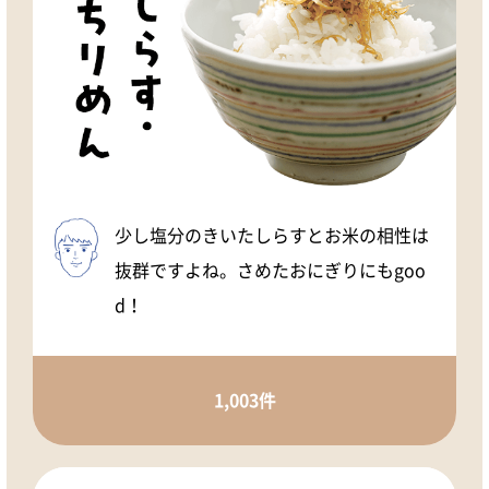
少し塩分のきいたしらすとお米の相性は
抜群ですよね。さめたおにぎりにもgoo
d！
1,003件