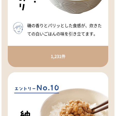
磯の香りとパリッとした食感が、炊きた
ての白いごはんの味を引き立てます。
1,231件