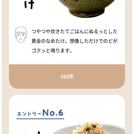
つやつや炊きたてごはんにぬるっとした
黄金のなめたけ。想像しただけでのどが
ゴクッと鳴ります。
583件