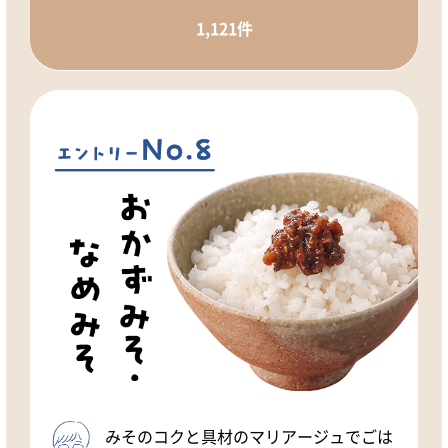
1,121件
みそのコクと具材のマリアージュでごは