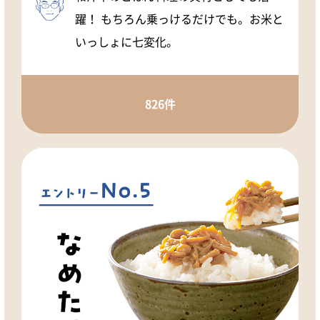
躍！ もちろん乗っけるだけでも。お米と
いっしょに七変化。
826件