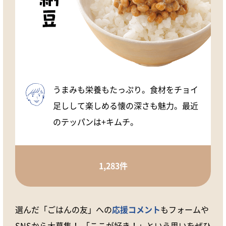
うまみも栄養もたっぷり。食材をチョイ
足しして楽しめる懐の深さも魅力。最近
のテッパンは+キムチ。
1,283件
選んだ「ごはんの友」への
応援コメント
もフォームや
SNSから大募集！ 「ここが好き！」という思いをぜひ