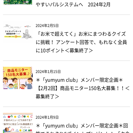
やすいパルシステムへ 2024年2月
2024年2月5日
「お米で超えてく」お米にまつわるクイズ
に挑戦！ アンケート回答で、もれなく全員
に10ポイント＜募集終了＞
2024年1月15日
＊「yumyum club」メンバー限定企画＊
【2月2回】商品モニター150名大募集！！＜
募集終了＞
2024年1月9日
＊「yumyum club」メンバー限定企画＊回