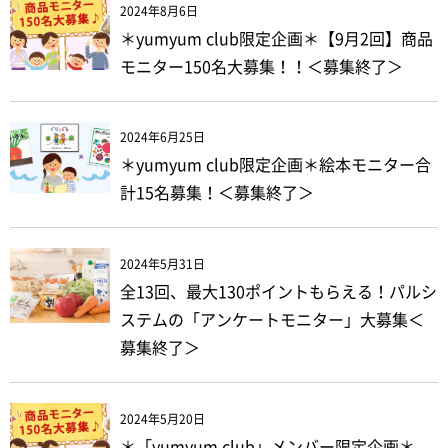
2024年8月6日
＊yumyum club限定企画＊【9月2回】商品
モニター150名大募集！！＜募集終了＞
2024年6月25日
＊yumyum club限定企画＊絵本モニター合
計15名募集！＜募集終了＞
2024年5月31日
全13回、最大130ポイントもらえる！パルシ
ステムの「アンケートモニター」大募集＜
募集終了＞
2024年5月20日
＊「yumyum club」メンバー限定企画＊