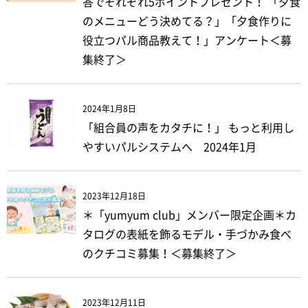
答でそれぞれ5ポイントプレゼント！ 「夕食
のメニューどう決めてる？」「夕食作りに
役立つパル商品教えて！」アンケート＜募
集終了＞
2024年1月8日
「組合員の声をカタチに！」 もっと利用し
やすいパルシステムへ 2024年1月
2023年12月18日
＊「yumyum club」メンバー限定企画＊カ
タログの表紙を飾るモデル・手づかみ食べ
のクチコミ募集！＜募集終了＞
2023年12月11日