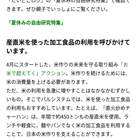
『だいどこログ』の「夏休みの自由研究特集」で確認で
きます。ぜひ親子でいっしょにご覧ください。
「夏休みの自由研究特集」
産直米を使った加工食品の利用を呼びかけて
います。
4月にスタートした、米作りの未来を守る取り組み
「お
米で超えてく」アクション
。米作りを続けるためには、
米の消費量を上げる必要があります。
ただ、米の利用を急激に増やすことはなかなかむずかし
いもの。そこでパルシステムでは、米を使った加工食品
の利用もおすすめしています。たとえば、『直火炒めチ
ャーハン』は、年間で約450トンもの産直米を使用。ラ
ンチや軽食に、麺やパンでなく米の加工食品を利用する
ことで、日本の米作りを支えることができます。