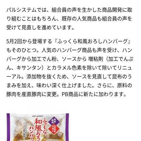
パルシステムでは、組合員の声を生かした商品開発に取
り組むことはもちろん、既存の人気商品も組合員の声を
受けて見直しを進めています。
5月2回から登場する『ふっくら和風おろしハンバーグ』
もそのひとつ。人気のハンバーグ商品も声を受け、ハン
バーグから加工でん粉、ソースから 増粘剤（加工でんぷ
ん、キサンタン）とカラメル色素を除いて除いてリニュ
ーアル。添加物を抜くため、ソースを見直して昆布のう
まみを加え、味わい深く仕上げました。さらに、原料の
豚肉を産直豚肉に変更。PB商品に新たに加わります。