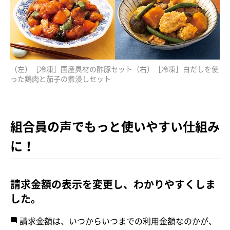
（左）［冷凍］国産具材の酢豚セット（右）［冷凍］白だしを使
った鶏肉と茄子の煮浸しセット
組合員の声でもっと使いやすい仕組み
に！
請求金額の表示を変更し、わかりやすくしま
した。
請求金額は、いつからいつまでの利用金額なのかが、