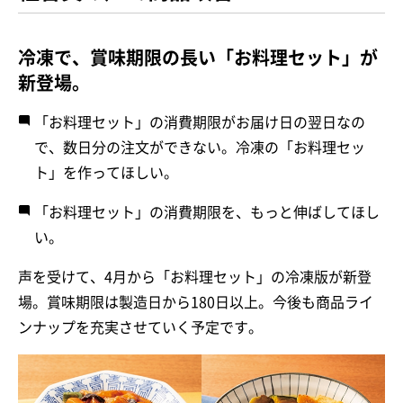
冷凍で、賞味期限の長い「お料理セット」が
新登場。
「お料理セット」の消費期限がお届け日の翌日なの
で、数日分の注文ができない。冷凍の「お料理セッ
ト」を作ってほしい。
「お料理セット」の消費期限を、もっと伸ばしてほし
い。
声を受けて、4月から「お料理セット」の冷凍版が新登
場。賞味期限は製造日から180日以上。今後も商品ライ
ンナップを充実させていく予定です。