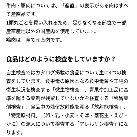
牛肉・豚肉については、「産直」の表示がある肉はすべ
て産直品です。
1頭丸ごとを買い入れるため、足りなくなる部位で一部
産直産地以外の国産肉を使用しています。
鶏肉は、全て産直肉です。
食品はどのように検査をしていますか？
自主検査ではカタログ掲載の食品について主に4つの検
査をしています。食中毒の原因となる食中毒菌や工場の
衛生状況を検査する「微生物検査」、青果や加工品に基
準を超える薬剤が残留していないかを検査する「残留薬
剤検査」、食品中の残留放射能を測る「放射能検査」、
「特定原材料」（卵・乳・小麦・そば・落花生・えび・
かに）の混入について検査する「アレルゲン検査」にな
ります。