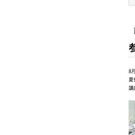
8
夏
講