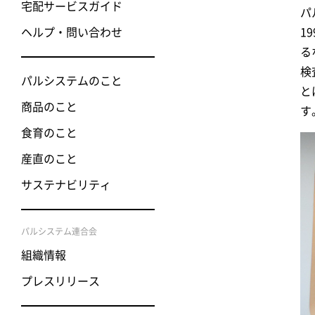
宅配サービスガイド
パ
ヘルプ・問い合わせ
1
る
検
パルシステムのこと
と
商品のこと
す
食育のこと
産直のこと
サステナビリティ
パルシステム連合会
組織情報
プレスリリース