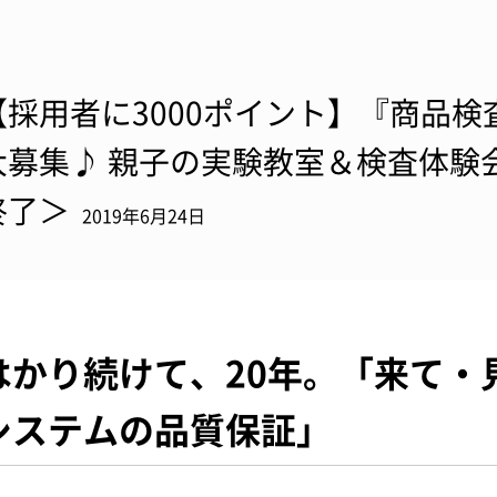
【採用者に3000ポイント】『商品
大募集♪ 親子の実験教室＆検査体験
終了＞
2019年6月24日
はかり続けて、20年。「来て・
システムの品質保証」