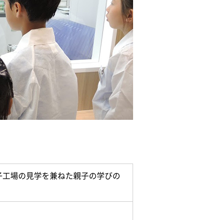
子工場の見学を兼ねた親子の学びの
）