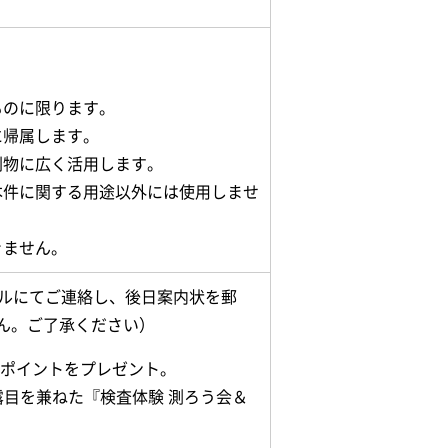
ものに限ります。
に帰属します。
刷物に広く活用します。
本件に関する用途以外には使用しませ
きません。
ールにてご連絡し、後日案内状を郵
ん。ご了承ください）
00ポイントをプレゼント。
露目を兼ねた『検査体験 測ろう会＆