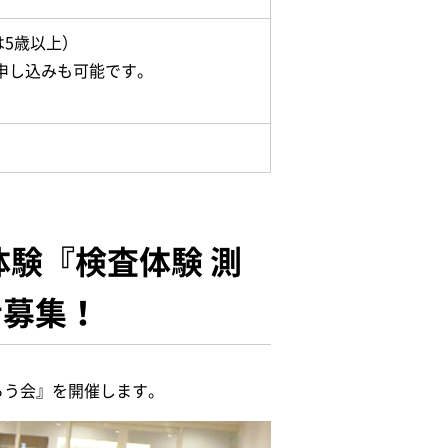
5歳以上）
お申し込みも可能です。
験『検査体験 測
者募集！
ろう会』を開催します。