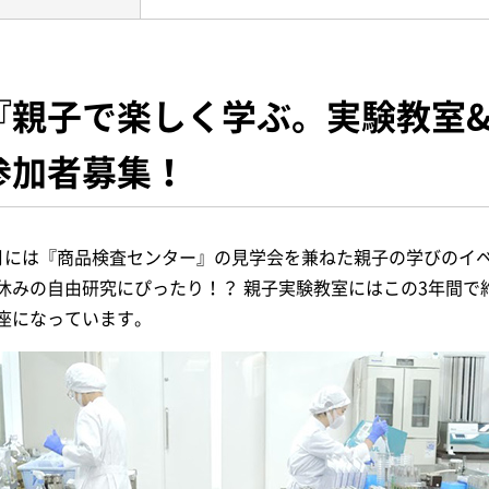
『親子で楽しく学ぶ。実験教室
参加者募集！
月には『商品検査センター』の見学会を兼ねた親子の学びのイ
休みの自由研究にぴったり！？ 親子実験教室にはこの3年間で約
座になっています。