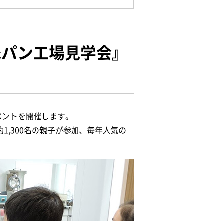
&パン工場見学会』
ベントを開催します。
1,300名の親子が参加、毎年人気の