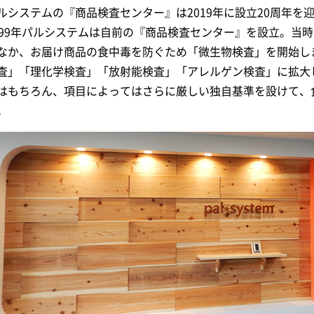
ルシステムの『商品検査センター』は2019年に設立20周年を
999年パルシステムは自前の『商品検査センター』を設立。当
なか、お届け商品の食中毒を防ぐため「微生物検査」を開始し
査」「理化学検査」「放射能検査」「アレルゲン検査」に拡大
はもちろん、項目によってはさらに厳しい独自基準を設けて、
。