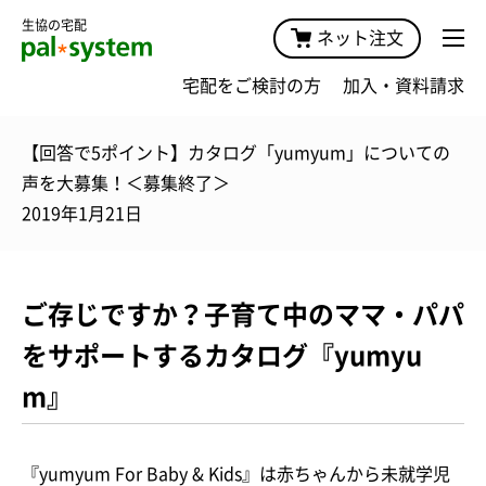
生協の宅配
ネット注文
宅配をご検討の方
加入・資料請求
【回答で5ポイント】カタログ「yumyum」についての
声を大募集！＜募集終了＞
2019年1月21日
ご存じですか？子育て中のママ・パパ
をサポートするカタログ『yumyu
m』
『yumyum For Baby & Kids』は赤ちゃんから未就学児