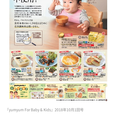
『yumyum For Baby & Kids』2018年10月1回号