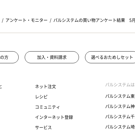
アンケート・モニター
パルシステムの買い物アンケート結果 5月
の方
加入・資料請求
選べるおためしセット
パルシステムは
と
ネット注文
パルシステム東
レシピ
パルシステム神
コミュニティ
パルシステム千
インターネット登録
パルシステム埼
サービス