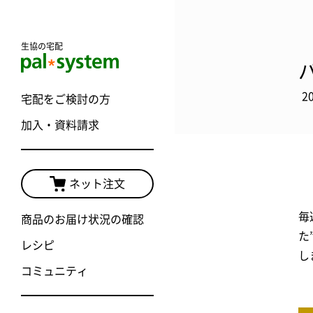
生協の宅配
2
宅配をご検討の方
加入・資料請求
ネット注文
毎
商品のお届け状況の確認
た
レシピ
し
コミュニティ