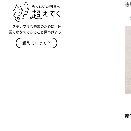
徳
「
サステナブルな未来のために、日
常のなかでできること見つけよう
超えてくって？
産
「