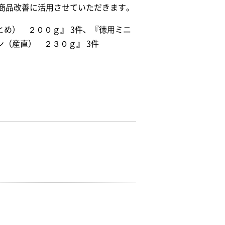
の商品改善に活用させていただきます。
とめ） ２００ｇ』 3件、『徳用ミニ
ン（産直） ２３０ｇ』 3件