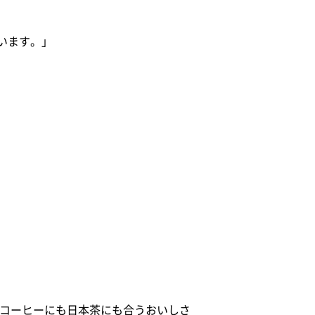
います。」
。コーヒーにも日本茶にも合うおいしさ