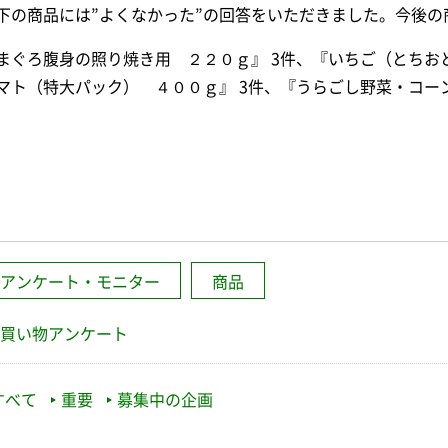
下の商品には”よくなかった”の回答をいただきました。今後
まぐろ腹身の照り焼き用 ２２０ｇ』 3件、『いちご（とちお
マト（特大パック） ４００ｇ』 3件、『うらごし野菜・コー
アンケート・モニター
商品
買い物アンケート
すべて
重要
募集中の企画