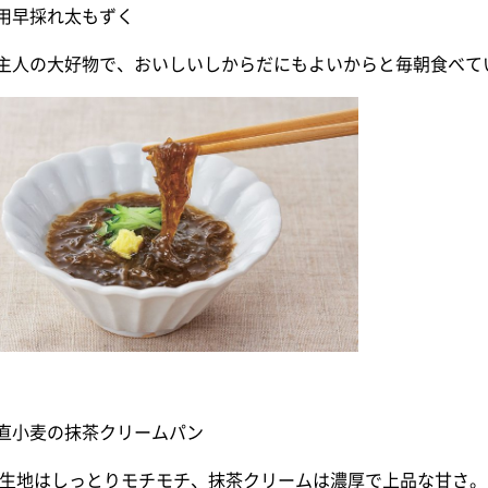
用早採れ太もずく
主人の大好物で、おいしいしからだにもよいからと毎朝食べて
直小麦の抹茶クリームパン
 生地はしっとりモチモチ、抹茶クリームは濃厚で上品な甘さ