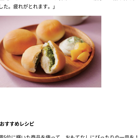
した。疲れがとれます。」
 おすすめレシピ
週5位に輝いた商品を使って、おもてなしにぴったりの一皿を