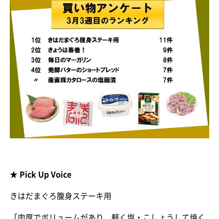
★ Pick Up Voice
きはだまぐろ腹身ステーキ用
「肉厚でボリュームがあり、軽く塩・こしょうして焼く