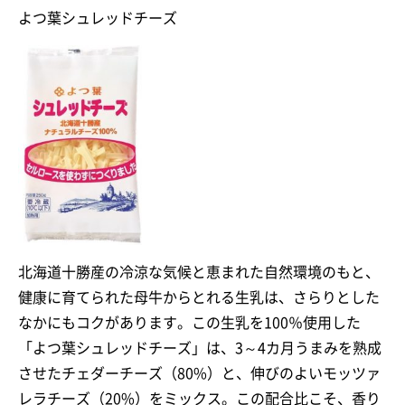
よつ葉シュレッドチーズ
北海道十勝産の冷涼な気候と恵まれた自然環境のもと、
健康に育てられた母牛からとれる生乳は、さらりとした
なかにもコクがあります。この生乳を100％使用した
「よつ葉シュレッドチーズ」は、3～4カ月うまみを熟成
させたチェダーチーズ（80%）と、伸びのよいモッツァ
レラチーズ（20%）をミックス。この配合比こそ、香り