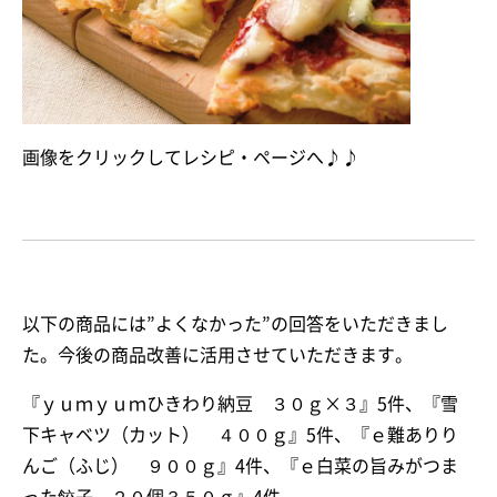
画像をクリックしてレシピ・ページへ♪♪
以下の商品には”よくなかった”の回答をいただきまし
た。今後の商品改善に活用させていただきます。
『ｙｕｍｙｕｍひきわり納豆 ３０ｇ×３』5件、『雪
下キャベツ（カット） ４００ｇ』5件、『ｅ難ありり
んご（ふじ） ９００ｇ』4件、『ｅ白菜の旨みがつま