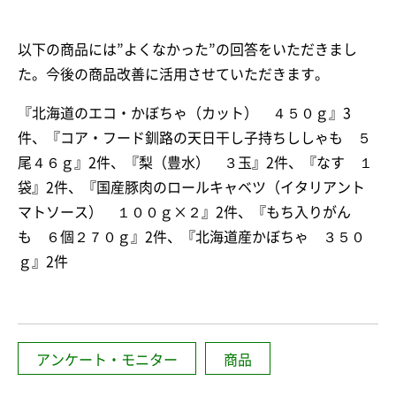
以下の商品には”よくなかった”の回答をいただきまし
た。今後の商品改善に活用させていただきます。
『北海道のエコ・かぼちゃ（カット） ４５０ｇ』3
件、『コア・フード釧路の天日干し子持ちししゃも ５
尾４６ｇ』2件、『梨（豊水） ３玉』2件、『なす １
袋』2件、『国産豚肉のロールキャベツ（イタリアント
マトソース） １００ｇ×２』2件、『もち入りがん
も ６個２７０ｇ』2件、『北海道産かぼちゃ ３５０
ｇ』2件
アンケート・モニター
商品