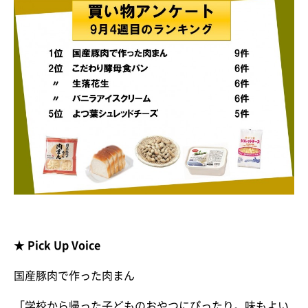
★ Pick Up Voice
国産豚肉で作った肉まん
「学校から帰った子どものおやつにぴったり。味もよい