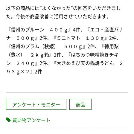
以下の商品には”よくなかった”の回答をいただきまし
た。今後の商品改善に活用させていただきます。
『信州のプルーン ４００ｇ』4件、『エコ・産直バナ
ナ ５００ｇ』2件、『ミニトマト １３０ｇ』2件、
『信州のプラム（秋姫） ５００ｇ』2件、『徳用梨
（豊水） ２ｋｇ箱』2件、『はちみつ味噌焼きチキ
ン ２４０ｇ』2件、『大きめえび天の鍋焼うどん ２
９３ｇ×２』2件
アンケート・モニター
商品
買い物アンケート