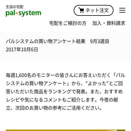
生協の宅配
ネット注文
宅配をご検討の方
加入・資料請求
パルシステムの買い物アンケート結果 9月3週目
2017年10月6日
毎週1,600名のモニターの皆さんにお答えいただく「パル
システムの買い物アンケート」から、”よかった”とご回
答いただいた商品をランキングで発表。また、おすすめ
レシピや気になるコメントもご紹介します。今夜の献
立、次回のお買い物の参考にご活用ください。