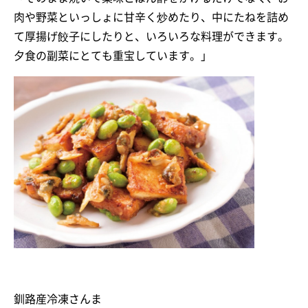
肉や野菜といっしょに甘辛く炒めたり、中にたねを詰め
て厚揚げ餃子にしたりと、いろいろな料理ができます。
夕食の副菜にとても重宝しています。」
釧路産冷凍さんま