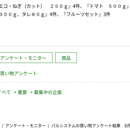
エコ・ねぎ（カット） ２５０ｇ』4件、『トマト ５００ｇ
３００ｇ、タレ８０ｇ』4件、『フルーツセット』3件
アンケート・モニター
商品
買い物アンケート
すべて
重要
募集中の企画
アンケート・モニター
パルシステムの買い物アンケート結果 8月