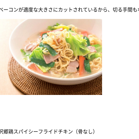
ベーコンが適度な大きさにカットされているから、切る手間も
沢郷鶏スパイシーフライドチキン（骨なし）