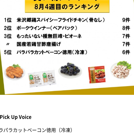
Pick Up Voice
ラパラカットベーコン徳用（冷凍）