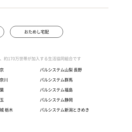
おためし宅配
、約170万世帯が加入する生活協同組合です
京
パルシステム山梨 長野
奈川
パルシステム群馬
葉
パルシステム福島
玉
パルシステム静岡
城 栃木
パルシステム新潟ときめき