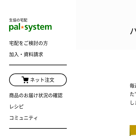
生協の宅配
宅配をご検討の方
加入・資料請求
ネット注文
毎
た
商品のお届け状況の確認
し
レシピ
コミュニティ