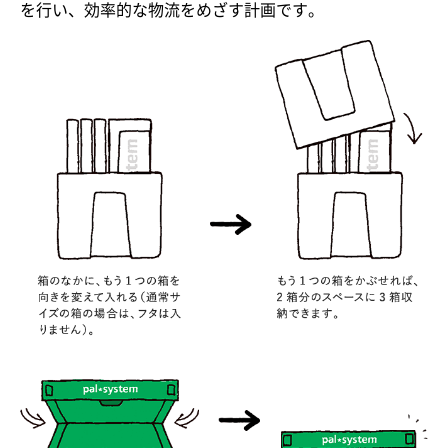
を行い、効率的な物流をめざす計画です。