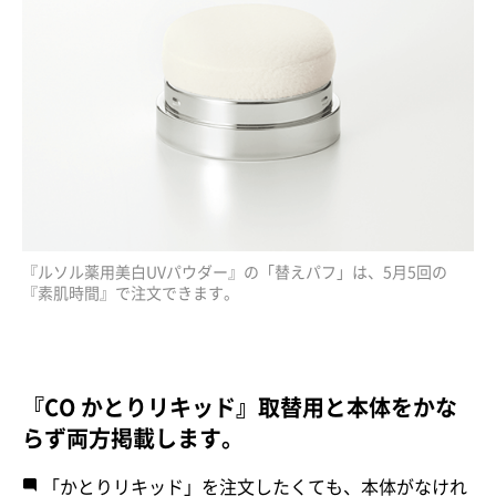
『ルソル薬用美白UVパウダー』の「替えパフ」は、5月5回の
『素肌時間』で注文できます。
『CO かとりリキッド』取替用と本体をかな
らず両方掲載します。
「かとりリキッド」を注文したくても、本体がなけれ