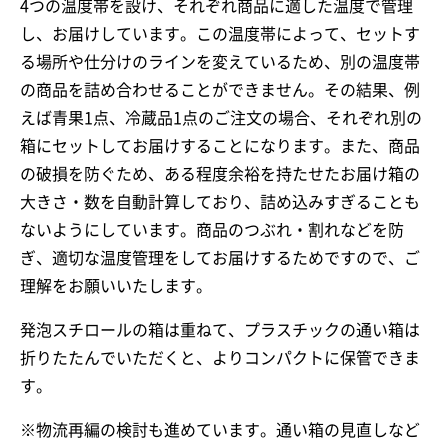
4つの温度帯を設け、それぞれ商品に適した温度で管理
し、お届けしています。この温度帯によって、セットす
る場所や仕分けのラインを変えているため、別の温度帯
の商品を詰め合わせることができません。その結果、例
えば青果1点、冷蔵品1点のご注文の場合、それぞれ別の
箱にセットしてお届けすることになります。また、商品
の破損を防ぐため、ある程度余裕を持たせたお届け箱の
大きさ・数を自動計算しており、詰め込みすぎることも
ないようにしています。商品のつぶれ・割れなどを防
ぎ、適切な温度管理をしてお届けするためですので、ご
理解をお願いいたします。
発泡スチロールの箱は重ねて、プラスチックの通い箱は
折りたたんでいただくと、よりコンパクトに保管できま
す。
※物流再編の検討も進めています。通い箱の見直しなど