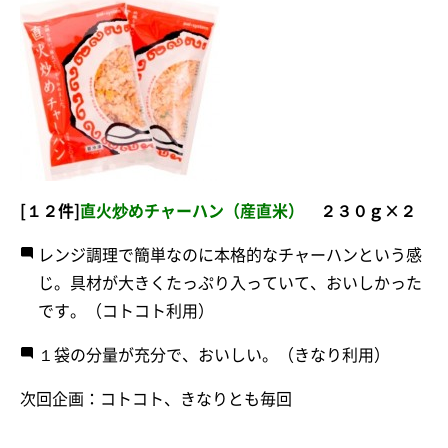
[１２件]
直火炒めチャーハン（産直米）
２３０ｇ×２
レンジ調理で簡単なのに本格的なチャーハンという感
じ。具材が大きくたっぷり入っていて、おいしかった
です。（コトコト利用）
１袋の分量が充分で、おいしい。（きなり利用）
次回企画：コトコト、きなりとも毎回