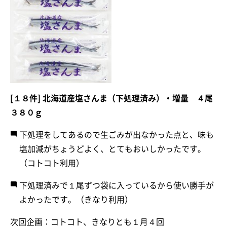
[１８件] 北海道産塩さんま（下処理済み）・増量 ４尾
３８０ｇ
下処理をしてあるので生ごみが出なかった点と、味も
塩加減がちょうどよく、とてもおいしかったです。
（コトコト利用）
下処理済みで１尾ずつ袋に入っているから使い勝手が
よかったです。（きなり利用）
次回企画：コトコト、きなりとも１月４回