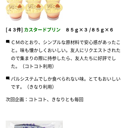
[４３件]
カスタードプリン
８５ｇ×３ /８５ｇ×６
ＣＭのとおり、シンプルな原材料で安心感があったこ
と。味も懐かしくおいしい。友人にリクエストされた
ので集まりの際に持参したら、友人たちに好評でし
た。（コトコト利用）
パルシステムでしか食べられない味。とてもおいしい
です。（きなり利用）
次回企画：コトコト、きなりとも毎回