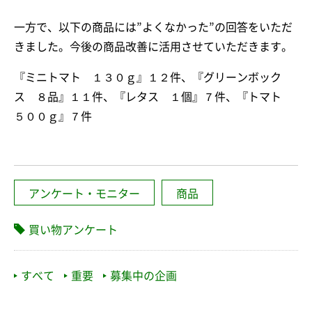
一方で、以下の商品には”よくなかった”の回答をいただ
きました。今後の商品改善に活用させていただきます。
『ミニトマト １３０ｇ』１２件、『グリーンボック
ス ８品』１１件、『レタス １個』７件、『トマト
５００ｇ』７件
アンケート・モニター
商品
買い物アンケート
すべて
重要
募集中の企画