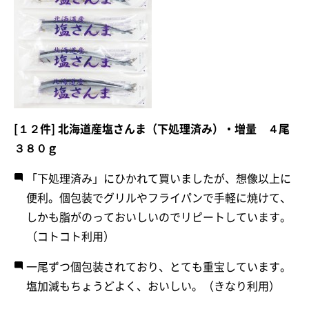
[１２件] 北海道産塩さんま（下処理済み）・増量 ４尾
３８０ｇ
「下処理済み」にひかれて買いましたが、想像以上に
便利。個包装でグリルやフライパンで手軽に焼けて、
しかも脂がのっておいしいのでリピートしています。
（コトコト利用）
一尾ずつ個包装されており、とても重宝しています。
塩加減もちょうどよく、おいしい。（きなり利用）