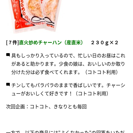
[７件]
直火炒めチャーハン（産直米）
２３０ｇ×２
具もしっかり入っているので、忙しい日のお昼はこれ
があると助かります。少食の娘は、おいしいのか取り
分けた分は必ず食べてくれます。（コトコト利用）
チンしてもパラパラのままで香ばしいです。チャーシ
ューがおいしくて好きです！（コトコト利用）
次回企画：コトコト、きなりとも毎回
一方で、以下の商品には”よくなかった”の回答をいただ