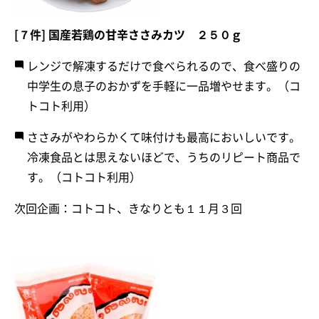
[７件] 国産若鶏の甘辛ささみカツ ２５０ｇ
レンジで解凍するだけで食べられるので、食べ盛りの
中学生の息子のおかずを手軽に一品増やせます。（コ
トコト利用）
ささみがやわらかくて味付けも最高においしいです。
冷凍食品とは思えないほどで、うちのリピート商品で
す。（コトコト利用）
次回企画：コトコト、きなりとも１１月３回