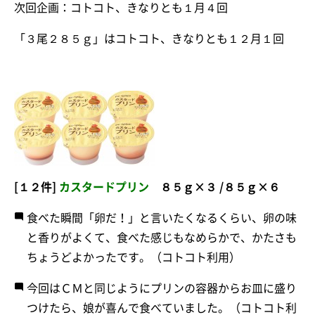
次回企画：コトコト、きなりとも１月４回
「３尾２８５ｇ」はコトコト、きなりとも１２月１回
[１２件]
カスタードプリン
８５ｇ×３ /８５ｇ×６
食べた瞬間「卵だ！」と言いたくなるくらい、卵の味
と香りがよくて、食べた感じもなめらかで、かたさも
ちょうどよかったです。（コトコト利用）
今回はＣＭと同じようにプリンの容器からお皿に盛り
つけたら、娘が喜んで食べていました。（コトコト利