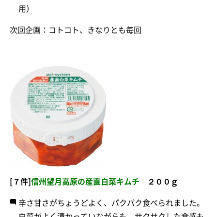
用）
次回企画：コトコト、きなりとも毎回
[７件]
信州望月高原の産直白菜キムチ
２００ｇ
辛さ甘さがちょうどよく、パクパク食べられました。
白菜がよく漬かっていながらも、サクサクした食感も