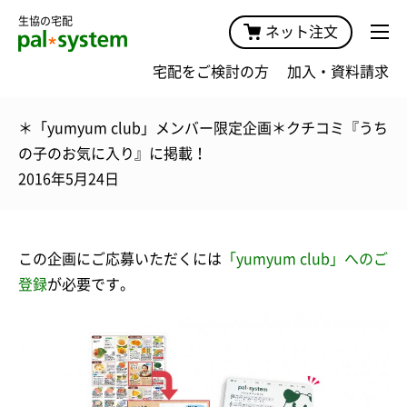
生協の宅配
ネット注文
宅配をご検討の方
加入・資料請求
＊「yumyum club」メンバー限定企画＊クチコミ『うち
の子のお気に入り』に掲載！
2016年5月24日
この企画にご応募いただくには
「yumyum club」へのご
登録
が必要です。